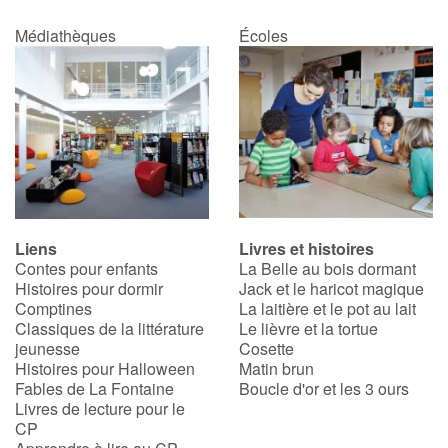
Médiathèques
Écoles
Liens
Livres et histoires
Contes pour enfants
La Belle au bois dormant
Histoires pour dormir
Jack et le haricot magique
Comptines
La laitière et le pot au lait
Classiques de la littérature
Le lièvre et la tortue
jeunesse
Cosette
Histoires pour Halloween
Matin brun
Fables de La Fontaine
Boucle d'or et les 3 ours
Livres de lecture pour le
CP