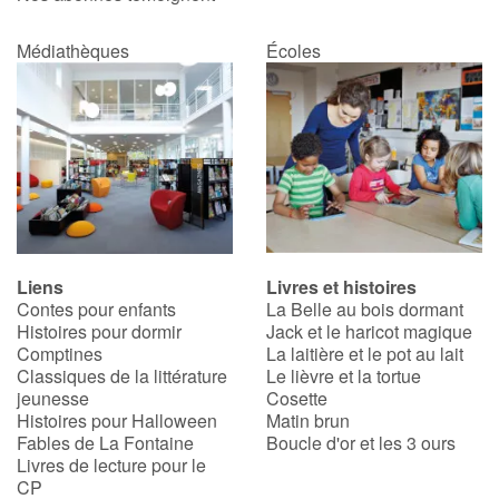
Médiathèques
Écoles
Liens
Livres et histoires
Contes pour enfants
La Belle au bois dormant
Histoires pour dormir
Jack et le haricot magique
Comptines
La laitière et le pot au lait
Classiques de la littérature
Le lièvre et la tortue
jeunesse
Cosette
Histoires pour Halloween
Matin brun
Fables de La Fontaine
Boucle d'or et les 3 ours
Livres de lecture pour le
CP