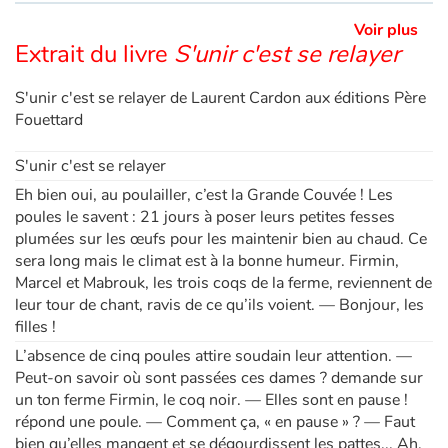
Voir plus
Extrait du livre
S'unir c'est se relayer
S'unir c'est se relayer de Laurent Cardon aux éditions Père
Fouettard
S'unir c'est se relayer
Eh bien oui, au poulailler, c’est la Grande Couvée ! Les
poules le savent : 21 jours à poser leurs petites fesses
plumées sur les œufs pour les maintenir bien au chaud. Ce
sera long mais le climat est à la bonne humeur. Firmin,
Marcel et Mabrouk, les trois coqs de la ferme, reviennent de
leur tour de chant, ravis de ce qu’ils voient. — Bonjour, les
filles !
L’absence de cinq poules attire soudain leur attention. —
Peut-on savoir où sont passées ces dames ? demande sur
un ton ferme Firmin, le coq noir. — Elles sont en pause !
répond une poule. — Comment ça, « en pause » ? — Faut
bien qu’elles mangent et se dégourdissent les pattes... Ah,