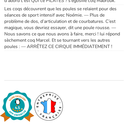
d’abord c’est QUI ce PILATES ? s’égosille coq Mabrouk.
Les coqs découvrent que les poules se relaient pour des
séances de sport intensif avec Noémie. — Plus de
problème de dos, d’articulation et de courbatures. C’est
magique, vous devriez essayer, dit une poule rousse. —
Nous savons ce que nous avons à faire, merci ! lui répond
sèchement coq Marcel. Et se tournant vers les autres
poules : — ARRÊTEZ CE CIRQUE IMMÉDIATEMENT !