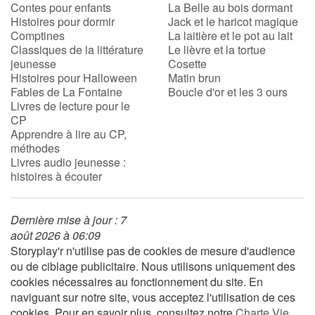
Contes pour enfants
La Belle au bois dormant
Histoires pour dormir
Jack et le haricot magique
Comptines
La laitière et le pot au lait
Classiques de la littérature
Le lièvre et la tortue
jeunesse
Cosette
Histoires pour Halloween
Matin brun
Fables de La Fontaine
Boucle d'or et les 3 ours
Livres de lecture pour le
CP
Apprendre à lire au CP,
méthodes
Livres audio jeunesse :
histoires à écouter
Dernière mise à jour : 7
août 2026 à 06:09
Storyplay'r n'utilise pas de cookies de mesure d'audience
ou de ciblage publicitaire. Nous utilisons uniquement des
cookies nécessaires au fonctionnement du site. En
naviguant sur notre site, vous acceptez l'utilisation de ces
cookies. Pour en savoir plus, consultez notre
Charte Vie