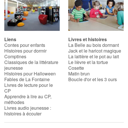
Liens
Livres et histoires
Contes pour enfants
La Belle au bois dormant
Histoires pour dormir
Jack et le haricot magique
Comptines
La laitière et le pot au lait
Classiques de la littérature
Le lièvre et la tortue
jeunesse
Cosette
Histoires pour Halloween
Matin brun
Fables de La Fontaine
Boucle d'or et les 3 ours
Livres de lecture pour le
CP
Apprendre à lire au CP,
méthodes
Livres audio jeunesse :
histoires à écouter