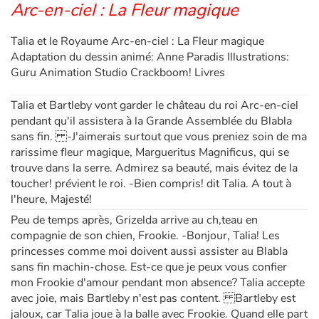
Arc-en-ciel : La Fleur magique
Talia et le Royaume Arc-en-ciel : La Fleur magique
Adaptation du dessin animé: Anne Paradis Illustrations:
Guru Animation Studio Crackboom! Livres
Talia et Bartleby vont garder le château du roi Arc-en-ciel
pendant qu'il assistera à la Grande Assemblée du Blabla
sans fin. -J'aimerais surtout que vous preniez soin de ma
rarissime fleur magique, Margueritus Magnificus, qui se
trouve dans la serre. Admirez sa beauté, mais évitez de la
toucher! prévient le roi. -Bien compris! dit Talia. A tout à
l'heure, Majesté!
Peu de temps après, Grizelda arrive au ch‚teau en
compagnie de son chien, Frookie. -Bonjour, Talia! Les
princesses comme moi doivent aussi assister au Blabla
sans fin machin-chose. Est-ce que je peux vous confier
mon Frookie d'amour pendant mon absence? Talia accepte
avec joie, mais Bartleby n'est pas content. Bartleby est
jaloux, car Talia joue à la balle avec Frookie. Quand elle part