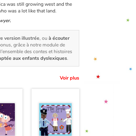
a was still growing west and the
who was a lot like that land.
wyer
.
re version illustrée
, ou
à écouter
bonus, grâce à notre module de
l’ensemble des contes et histoires
aptée aux enfants dyslexiques
.
Voir plus