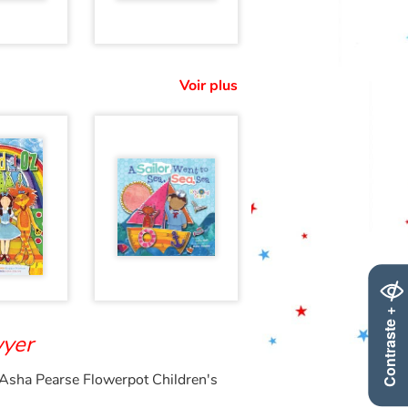
Voir plus
Contraste +
yer
Asha Pearse Flowerpot Children's