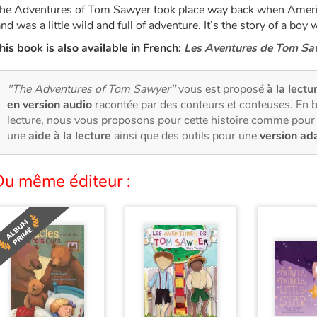
he Adventures of Tom Sawyer took place way back when Americ
and was a little wild and full of adventure. It’s the story of a boy 
his book is also available in French:
Les Aventures de Tom Sa
"The Adventures of Tom Sawyer"
vous est proposé
à la lectu
en version audio
racontée par des conteurs et conteuses. En 
lecture, nous vous proposons pour cette histoire comme pour 
une
aide à la lecture
ainsi que des outils pour une
version ad
Du même éditeur :