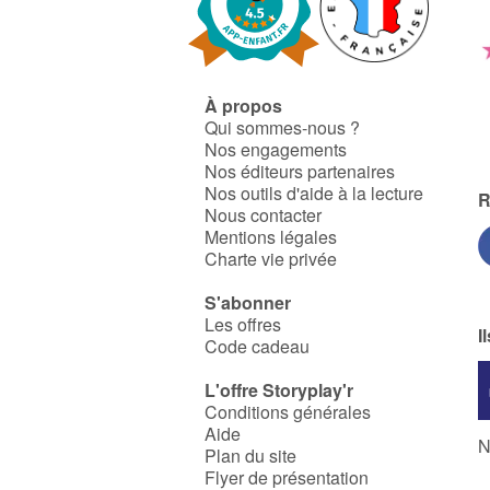
À propos
Qui sommes-nous ?
Nos engagements
Nos éditeurs partenaires
Nos outils d'aide à la lecture
R
Nous contacter
Mentions légales
Charte vie privée
S'abonner
Les offres
I
Code cadeau
L'offre Storyplay'r
Conditions générales
Aide
N
Plan du site
Flyer de présentation