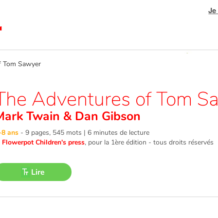
Je
f Tom Sawyer
The Adventures of Tom S
Mark Twain
&
Dan Gibson
-8 ans
-
9 pages, 545 mots | 6 minutes de lecture
©
Flowerpot Children's press
, pour la 1ère édition - tous droits réservés
Lire