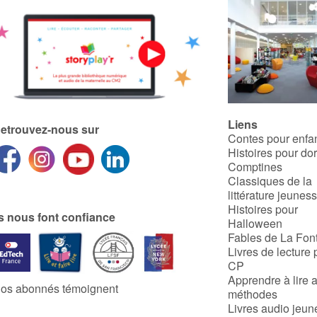
Liens
etrouvez-nous sur
Contes pour enfa
Histoires pour do
Comptines
Classiques de la
littérature jeunes
Histoires pour
ls nous font confiance
Halloween
Fables de La Fon
Livres de lecture 
CP
Apprendre à lire 
os abonnés témoignent
méthodes
Livres audio jeun