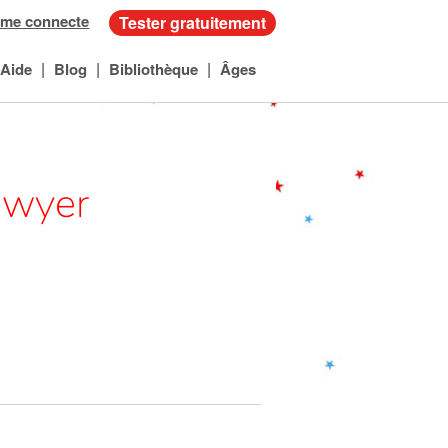
 me connecte
Tester gratuitement
|
|
|
Aide
Blog
Bibliothèque
Âges
awyer