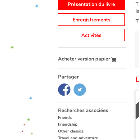
Présentation du livre
T
l
Enregistrements
T
Activités
Acheter version papier
Partager
Recherches associées
Friends
Friendship
Other classics
Travel and adventure