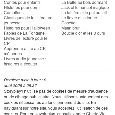
Contes pour enfants
La Belle au bois dormant
Histoires pour dormir
Jack et le haricot magique
Comptines
La laitière et le pot au lait
Classiques de la littérature
Le lièvre et la tortue
jeunesse
Cosette
Histoires pour Halloween
Matin brun
Fables de La Fontaine
Boucle d'or et les 3 ours
Livres de lecture pour le
CP
Apprendre à lire au CP,
méthodes
Livres audio jeunesse :
histoires à écouter
Dernière mise à jour : 6
août 2026 à 08:37
Storyplay'r n'utilise pas de cookies de mesure d'audience
ou de ciblage publicitaire. Nous utilisons uniquement des
cookies nécessaires au fonctionnement du site. En
naviguant sur notre site, vous acceptez l'utilisation de ces
cookies. Pour en savoir plus, consultez notre
Charte Vie