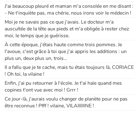
J'ai beaucoup pleuré et maman m'a consolée en me disant :
- Ne t'inquiète pas, ma chérie, nous irons voir le médecin !
Moi je ne savais pas ce que j'avais. Le docteur m'a
auscultée de la tête aux pieds et m'a obligée à rester chez
moi, le temps que je guérisse.
À cette époque, j'étais haute comme trois pommes. Je
l'avoue, c'est grâce à toi que j'ai appris les additions : un
plus un, deux plus un, trois…
Il a fallu que je te cache, mais tu étais toujours là, CORIACE
! Oh toi, la vilaine !
Enfin, j'ai pu retourner à l'école. Je t'ai haïe quand mes
copines t'ont vue avec moi ! Grrr !
Ce jour-là, j'aurais voulu changer de planète pour ne pas
être reconnue ! Pfff ! vilaine, VILAIIIIIINE !