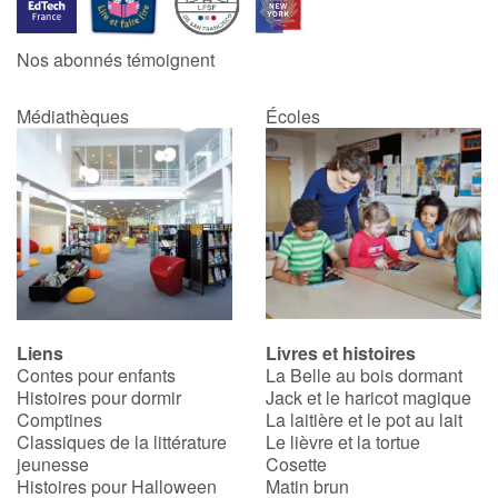
Nos abonnés témoignent
Médiathèques
Écoles
Liens
Livres et histoires
Contes pour enfants
La Belle au bois dormant
Histoires pour dormir
Jack et le haricot magique
Comptines
La laitière et le pot au lait
Classiques de la littérature
Le lièvre et la tortue
jeunesse
Cosette
Histoires pour Halloween
Matin brun