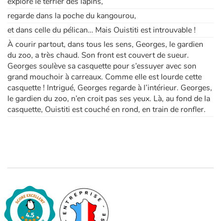
explore le terrier des lapins,
regarde dans la poche du kangourou,
et dans celle du pélican… Mais Ouistiti est introuvable !
À courir partout, dans tous les sens, Georges, le gardien
du zoo, a très chaud. Son front est couvert de sueur.
Georges soulève sa casquette pour s’essuyer avec son
grand mouchoir à carreaux. Comme elle est lourde cette
casquette ! Intrigué, Georges regarde à l’intérieur. Georges,
le gardien du zoo, n’en croit pas ses yeux. Là, au fond de la
casquette, Ouistiti est couché en rond, en train de ronfler.