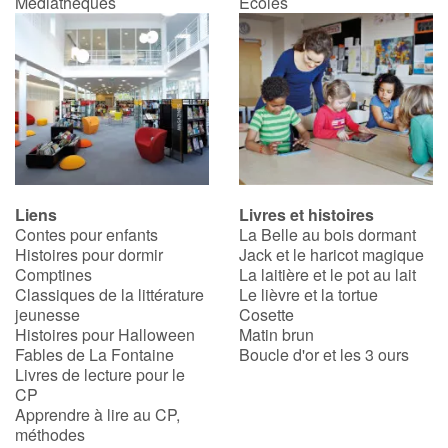
Médiathèques
Écoles
Liens
Livres et histoires
Contes pour enfants
La Belle au bois dormant
Histoires pour dormir
Jack et le haricot magique
Comptines
La laitière et le pot au lait
Classiques de la littérature
Le lièvre et la tortue
jeunesse
Cosette
Histoires pour Halloween
Matin brun
Fables de La Fontaine
Boucle d'or et les 3 ours
Livres de lecture pour le
CP
Apprendre à lire au CP,
méthodes