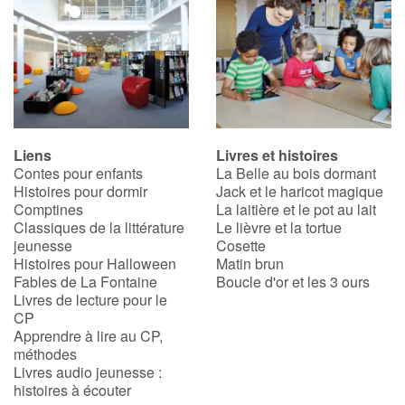
Liens
Livres et histoires
Contes pour enfants
La Belle au bois dormant
Histoires pour dormir
Jack et le haricot magique
Comptines
La laitière et le pot au lait
Classiques de la littérature
Le lièvre et la tortue
jeunesse
Cosette
Histoires pour Halloween
Matin brun
Fables de La Fontaine
Boucle d'or et les 3 ours
Livres de lecture pour le
CP
Apprendre à lire au CP,
méthodes
Livres audio jeunesse :
histoires à écouter