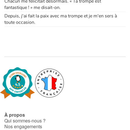
Chacun me félicitait désormais. « Ta trompe est
fantastique ! » me disait-on.
Depuis, j'ai fait la paix avec ma trompe et je m'en sers à
toute occasion.
À propos
Qui sommes-nous ?
Nos engagements