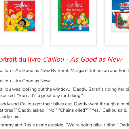
xtrait du livre
Caillou - As Good as New
aillou - As Good as New By Sarah Margaret Johanson and Eric 
aillou - As Good as New
aillou was looking out the window. “Daddy, Sarah’s riding her bi
e asked. “Sure, it’s a great day for biking.”
addy and Caillou got their bikes out. Daddy went through a mini 
lat tires?” Daddy asked. “No.” “Chains oiled?” “Yes,” Caillou said
addy said.
ommy and Rosie came outside. “We’re going bike-riding!” Dadd