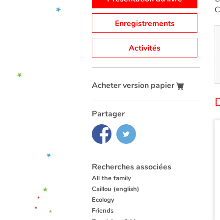
C
Enregistrements
Activités
Acheter version papier
D
Partager
Recherches associées
All the family
Caillou (english)
Ecology
Friends