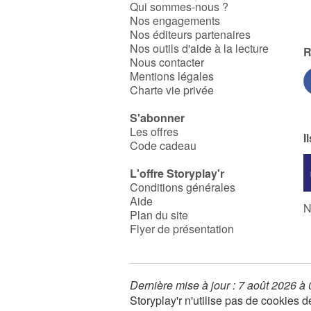
Qui sommes-nous ?
Nos engagements
Nos éditeurs partenaires
Nos outils d'aide à la lecture
R
Nous contacter
Mentions légales
Charte vie privée
S'abonner
Les offres
I
Code cadeau
L'offre Storyplay'r
Conditions générales
Aide
N
Plan du site
Flyer de présentation
Dernière mise à jour : 7 août 2026 à
Storyplay'r n'utilise pas de cookies