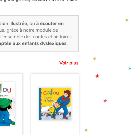
sion illustrée
, ou
à écouter en
us, grâce à notre module de
l’ensemble des contes et histoires
aptée aux enfants dyslexiques
.
Voir plus