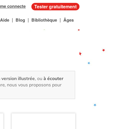
 me connecte
Tester gratuitement
|
|
|
Aide
Blog
Bibliothèque
Âges
 version illustrée
, ou
à écouter
ture, nous vous proposons pour