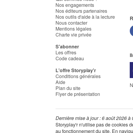
Nos engagements
Nos éditeurs partenaires
Nos outils d'aide à la lecture
R
Nous contacter
Mentions légales
Charte vie privée
S'abonner
Les offres
I
Code cadeau
L'offre Storyplay'r
Conditions générales
Aide
N
Plan du site
Flyer de présentation
Dernière mise à jour : 6 août 2026 à
Storyplay'r n'utilise pas de cookies
au fonctionnement du site. En navigua