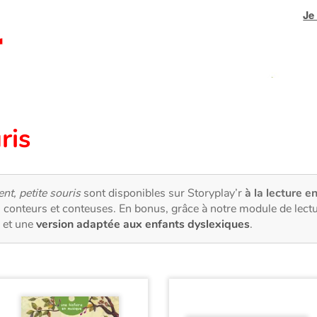
Je
ris
nt, petite souris
sont disponibles sur Storyplay’r
à la lecture en
 conteurs et conteuses. En bonus, grâce à notre module de lec
et une
version adaptée aux enfants dyslexiques
.