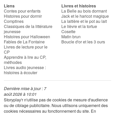
Liens
Livres et histoires
Contes pour enfants
La Belle au bois dormant
Histoires pour dormir
Jack et le haricot magique
Comptines
La laitière et le pot au lait
Classiques de la littérature
Le lièvre et la tortue
jeunesse
Cosette
Histoires pour Halloween
Matin brun
Fables de La Fontaine
Boucle d'or et les 3 ours
Livres de lecture pour le
CP
Apprendre à lire au CP,
méthodes
Livres audio jeunesse :
histoires à écouter
Dernière mise à jour : 7
août 2026 à 10:01
Storyplay'r n'utilise pas de cookies de mesure d'audience
ou de ciblage publicitaire. Nous utilisons uniquement des
cookies nécessaires au fonctionnement du site. En