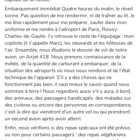
Embarquement immédiat Quatre heures du matin, le réveil
sonne. Pas question de me rendormir, ni de traîner au lit. Je
me lève rapidement pour me préparer, sauter dans mon
uniforme et me rendre à l'aéroport de Paris, Roissy-
Charles-de-Gaulle. J'y retrouve le reste de l'équipage : mon
copilote (il s'appelle Marc), les stewards et les hôtesses de
l'air. Ensemble, nous étudions le dossier de vol de notre
avion, un Airjet 418. Nous prenons connaissance de la
météo, de la quantité de carburant a embarquer, de la
situation des aéroports où nous nous rendons et de l'état
technique de l'appareil. S'il y a des choses qui ne
fonctionnent pas bien, il vaut mieux le savoir quand nous
sommes à terre I Nous regardons aussi s'il y aura, à bord,
des animaux, des passagers handicapés, des malades sur
des civières ou encore des personnes en correspondance,
c'est-à-dire qui viendront d'un autre vol ou qui prendront
un second avion après avoir atterri.
Enfin, nous vérifions si des repas spéciaux ont été prévus
ou non pour certains passagers : des repas végétariens