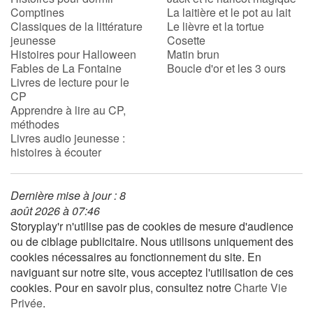
Comptines
La laitière et le pot au lait
Classiques de la littérature
Le lièvre et la tortue
jeunesse
Cosette
Histoires pour Halloween
Matin brun
Fables de La Fontaine
Boucle d'or et les 3 ours
Livres de lecture pour le
CP
Apprendre à lire au CP,
méthodes
Livres audio jeunesse :
histoires à écouter
Dernière mise à jour : 8
août 2026 à 07:46
Storyplay'r n'utilise pas de cookies de mesure d'audience
ou de ciblage publicitaire. Nous utilisons uniquement des
cookies nécessaires au fonctionnement du site. En
naviguant sur notre site, vous acceptez l'utilisation de ces
cookies. Pour en savoir plus, consultez notre
Charte Vie
Privée
.