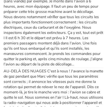
(sans viande) par exemple. Je monte dans l'avion à 6
heures, avec mon équipage. Il faut un peu de temps pour
préparer cette très grosse machine avant le décollage.
Nous devons notamment vériﬁer que tous les circuits les
plus importants fonctionnent correctement : les circuits
électriques, ceux du carburant et de l'oxygène. Nous
inspectons également les extincteurs. Ça y est, tout est prêt
I Il est 6 h 30 et le départ est prévu à 7 heures. Les
premiers passagers montent déjà dans l'avion. Une fois
qu'ils ont tous embarqué et qu'ils sont installés, les
manœuvres commencent. Je prends les commandes pour
quitter le parking et, après cinq minutes de roulage, j'aligne
l'avion au départ de la piste de décollage...
AU-DELÀ DES NUAGES C'est à nous ! J'avance la manette
de gaz pendant que Marc vérifie que tous les paramètres
sont corrects ; il annonce les vitesses puis me donne la
rotation qui permet de relever le nez de l'appareil. Dès ce
moment-là, je tire le manche vers moi : l'avion se cabre et
quitte le sol. Nous sommes en l'air I Là-haut, nous utilisons
la radio-navigation qui nous aide à positionner l'appareil et