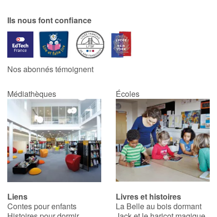
Ils nous font confiance
Nos abonnés témoignent
Médiathèques
Écoles
Liens
Livres et histoires
Contes pour enfants
La Belle au bois dormant
Histoires pour dormir
Jack et le haricot magique