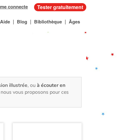
 me connecte
Tester gratuitement
|
|
|
Aide
Blog
Bibliothèque
Âges
sion illustrée
, ou
à écouter en
e, nous vous proposons pour ces