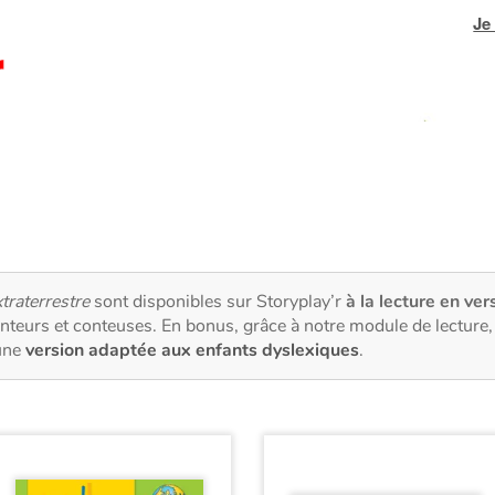
Je
traterrestre
sont disponibles sur Storyplay’r
à la lecture en ver
nteurs et conteuses. En bonus, grâce à notre module de lectur
une
version adaptée aux enfants dyslexiques
.