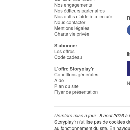
Nos engagements
Nos éditeurs partenaires
Nos outils d'aide à la lecture
R
Nous contacter
Mentions légales
Charte vie privée
S'abonner
Les offres
I
Code cadeau
L'offre Storyplay'r
Conditions générales
Aide
N
Plan du site
Flyer de présentation
Dernière mise à jour : 8 août 2026 à
Storyplay'r n'utilise pas de cookies
au fonctionnement du site. En navigua