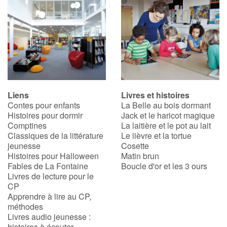
Liens
Livres et histoires
Contes pour enfants
La Belle au bois dormant
Histoires pour dormir
Jack et le haricot magique
Comptines
La laitière et le pot au lait
Classiques de la littérature
Le lièvre et la tortue
jeunesse
Cosette
Histoires pour Halloween
Matin brun
Fables de La Fontaine
Boucle d'or et les 3 ours
Livres de lecture pour le
CP
Apprendre à lire au CP,
méthodes
Livres audio jeunesse :
histoires à écouter