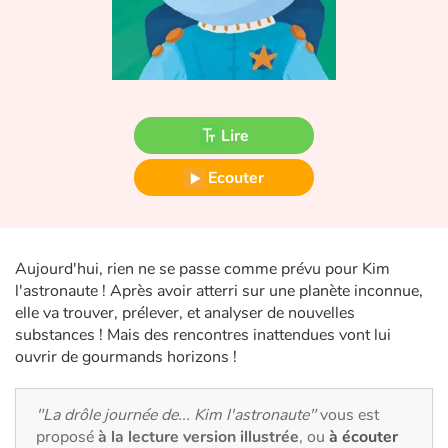
Fable, mythe, littérature et poésie
Princesses et princes, rois, reines et dragons
Ogres, monstres et sorcières
Lire
Héroïnes et héros
Ecouter
Écologie, nature, saisons
Les animaux
Aujourd'hui, rien ne se passe comme prévu pour Kim
l'astronaute ! Après avoir atterri sur une planète inconnue,
Voyage, épopée, enquête, aventure
elle va trouver, prélever, et analyser de nouvelles
substances ! Mais des rencontres inattendues vont lui
Autour du monde
ouvrir de gourmands horizons !
Apprentissage
"La drôle journée de... Kim l'astronaute"
vous est
proposé
à la lecture version illustrée
, ou
à écouter