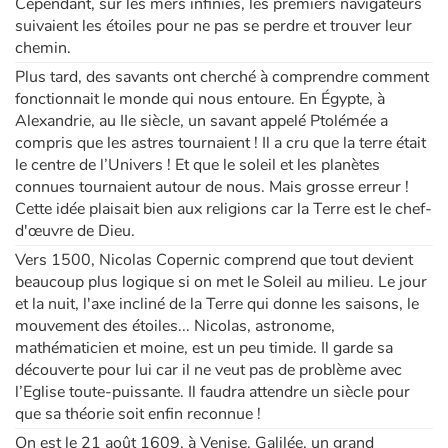
Cependant, sur les mers infinies, les premiers navigateurs
suivaient les étoiles pour ne pas se perdre et trouver leur
chemin.
Plus tard, des savants ont cherché à comprendre comment
fonctionnait le monde qui nous entoure. En Égypte, à
Alexandrie, au IIe siècle, un savant appelé Ptolémée a
compris que les astres tournaient ! Il a cru que la terre était
le centre de l’Univers ! Et que le soleil et les planètes
connues tournaient autour de nous. Mais grosse erreur !
Cette idée plaisait bien aux religions car la Terre est le chef-
d'œuvre de Dieu.
Vers 1500, Nicolas Copernic comprend que tout devient
beaucoup plus logique si on met le Soleil au milieu. Le jour
et la nuit, l'axe incliné de la Terre qui donne les saisons, le
mouvement des étoiles... Nicolas, astronome,
mathématicien et moine, est un peu timide. Il garde sa
découverte pour lui car il ne veut pas de problème avec
l’Eglise toute-puissante. Il faudra attendre un siècle pour
que sa théorie soit enfin reconnue !
On est le 21 août 1609, à Venise. Galilée, un grand