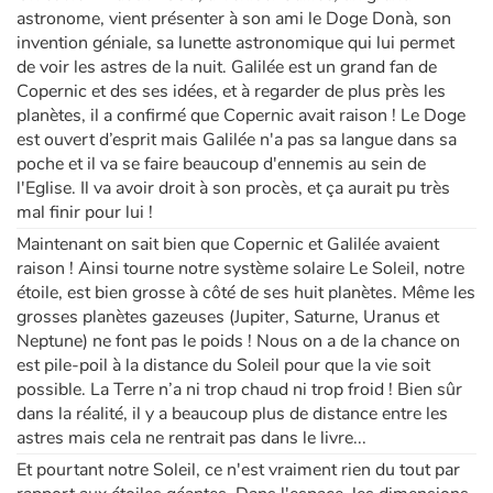
astronome, vient présenter à son ami le Doge Donà, son
invention géniale, sa lunette astronomique qui lui permet
de voir les astres de la nuit. Galilée est un grand fan de
Copernic et des ses idées, et à regarder de plus près les
planètes, il a confirmé que Copernic avait raison ! Le Doge
est ouvert d’esprit mais Galilée n'a pas sa langue dans sa
poche et il va se faire beaucoup d'ennemis au sein de
l'Eglise. Il va avoir droit à son procès, et ça aurait pu très
mal finir pour lui !
Maintenant on sait bien que Copernic et Galilée avaient
raison ! Ainsi tourne notre système solaire Le Soleil, notre
étoile, est bien grosse à côté de ses huit planètes. Même les
grosses planètes gazeuses (Jupiter, Saturne, Uranus et
Neptune) ne font pas le poids ! Nous on a de la chance on
est pile-poil à la distance du Soleil pour que la vie soit
possible. La Terre n’a ni trop chaud ni trop froid ! Bien sûr
dans la réalité, il y a beaucoup plus de distance entre les
astres mais cela ne rentrait pas dans le livre...
Et pourtant notre Soleil, ce n'est vraiment rien du tout par