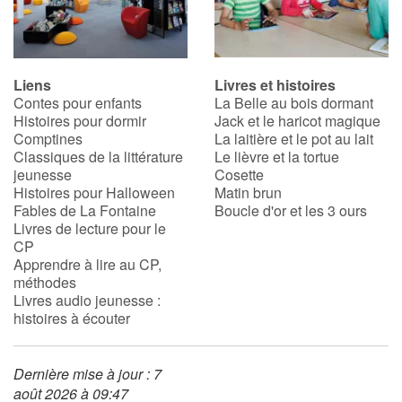
Liens
Livres et histoires
Contes pour enfants
La Belle au bois dormant
Histoires pour dormir
Jack et le haricot magique
Comptines
La laitière et le pot au lait
Classiques de la littérature
Le lièvre et la tortue
jeunesse
Cosette
Histoires pour Halloween
Matin brun
Fables de La Fontaine
Boucle d'or et les 3 ours
Livres de lecture pour le
CP
Apprendre à lire au CP,
méthodes
Livres audio jeunesse :
histoires à écouter
Dernière mise à jour : 7
août 2026 à 09:47