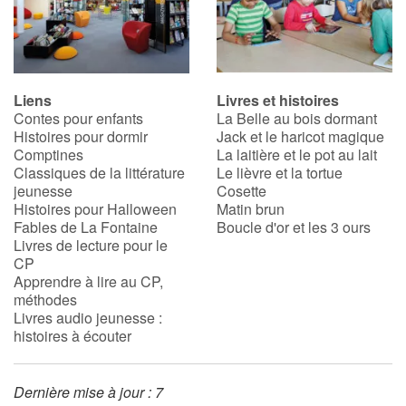
Liens
Livres et histoires
Contes pour enfants
La Belle au bois dormant
Histoires pour dormir
Jack et le haricot magique
Comptines
La laitière et le pot au lait
Classiques de la littérature
Le lièvre et la tortue
jeunesse
Cosette
Histoires pour Halloween
Matin brun
Fables de La Fontaine
Boucle d'or et les 3 ours
Livres de lecture pour le
CP
Apprendre à lire au CP,
méthodes
Livres audio jeunesse :
histoires à écouter
Dernière mise à jour : 7