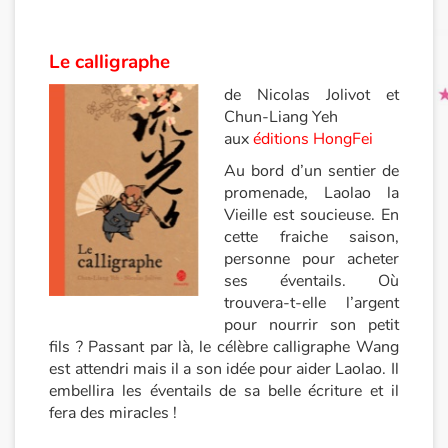
Le calligraphe
de Nicolas Jolivot et
Chun-Liang Yeh
aux
éditions HongFei
Au bord d’un sentier de
promenade, Laolao la
Vieille est soucieuse. En
cette fraiche saison,
personne pour acheter
ses éventails. Où
trouvera-t-elle l’argent
pour nourrir son petit
fils ? Passant par là, le célèbre calligraphe Wang
est attendri mais il a son idée pour aider Laolao. Il
embellira les éventails de sa belle écriture et il
fera des miracles !