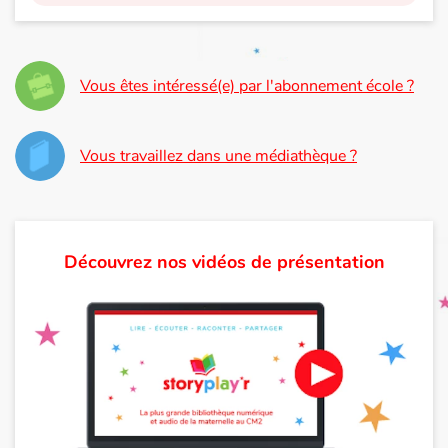
Vous êtes intéressé(e) par l'abonnement école ?
Vous travaillez dans une médiathèque ?
Découvrez nos vidéos de présentation