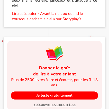
deux mains, échelle, pinceaux et s’attaque à ce
ciel…
Lire et écouter « Avant la nuit ou quand le
couscous cachait le ciel » sur Storyplay’r
Donnez le goût
de lire à votre enfant
Plus de 2500 livres à lire et écouter, pour les 3-18
ans.
Je teste gratuitement
➜ DÉCOUVRIR LA BIBLIOTHÈQUE