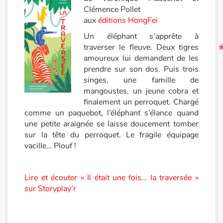
Clémence Pollet
aux
éditions HongFei
Un éléphant s’apprête à
traverser le fleuve. Deux tigres
amoureux lui demandent de les
prendre sur son dos. Puis trois
singes, une famille de
mangoustes, un jeune cobra et
finalement un perroquet. Chargé
comme un paquebot, l’éléphant s’élance quand
une petite araignée se laisse doucement tomber
sur la tête du perroquet. Le fragile équipage
vacille… Plouf !
Lire et écouter « Il était une fois… la traversée »
sur Storyplay’r