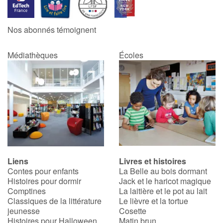
Nos abonnés témoignent
Médiathèques
Écoles
Liens
Livres et histoires
Contes pour enfants
La Belle au bois dormant
Histoires pour dormir
Jack et le haricot magique
Comptines
La laitière et le pot au lait
Classiques de la littérature
Le lièvre et la tortue
jeunesse
Cosette
Histoires pour Halloween
Matin brun