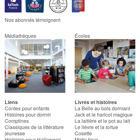
Nos abonnés témoignent
Médiathèques
Écoles
Liens
Livres et histoires
Contes pour enfants
La Belle au bois dormant
Histoires pour dormir
Jack et le haricot magique
Comptines
La laitière et le pot au lait
Classiques de la littérature
Le lièvre et la tortue
jeunesse
Cosette
Histoires pour Halloween
Matin brun