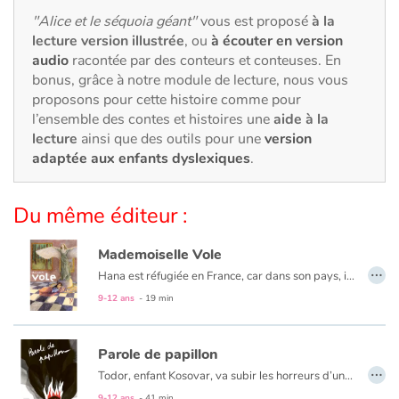
Art, espace, activité
"Alice et le séquoia géant"
vous est proposé
à la
lecture version illustrée
, ou
à écouter en version
Documentaires
audio
racontée par des conteurs et conteuses. En
bonus, grâce à notre module de lecture, nous vous
En famille
proposons pour cette histoire comme pour
l’ensemble des contes et histoires une
aide à la
Quotidien et loisirs
lecture
ainsi que des outils pour une
version
adaptée aux enfants dyslexiques
.
À l'école
Du même éditeur :
Fêtes et évènements
Mademoiselle Vole
Amour et amitié
…
Hana est réfugiée en France, car dans son pays, il y a la guerre. La nuit, elle dort, avec sa maman, dans un musée, tout près de « Mademoiselle Vole ». Mais ça, il ne faut pas le dire, c'est un secret. Jusqu'au jour où...
9-12 ans
- 19 min
Sujets de société
Émotions et sentiments
Parole de papillon
…
Todor, enfant Kosovar, va subir les horreurs d’une guerre dont il ne comprend pas les raisons. Sa famille décimée, il s’enfuit vers Mitrovica, à la recherche de son grand frère Milan. Au cours de ce périple, il vivra la richesse de rencontres mais aussi la difficile réalité des camps de réfugiés. Cependant, l’enfant cultivera toujours l’espoir et la volonté de retrouver son pays et ses racines. Comme le papillon blanc, Todor prendra-t-il son envol ?
Formats et illustrations
9-12 ans
- 41 min