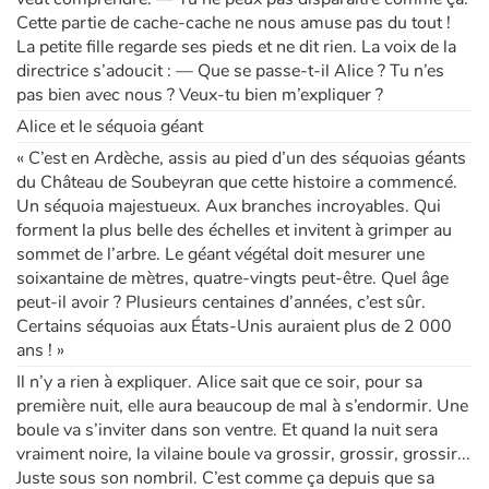
Cette partie de cache-cache ne nous amuse pas du tout !
La petite fille regarde ses pieds et ne dit rien. La voix de la
directrice s’adoucit : — Que se passe-t-il Alice ? Tu n’es
pas bien avec nous ? Veux-tu bien m’expliquer ?
Alice et le séquoia géant
« C’est en Ardèche, assis au pied d’un des séquoias géants
du Château de Soubeyran que cette histoire a commencé.
Un séquoia majestueux. Aux branches incroyables. Qui
forment la plus belle des échelles et invitent à grimper au
sommet de l’arbre. Le géant végétal doit mesurer une
soixantaine de mètres, quatre-vingts peut-être. Quel âge
peut-il avoir ? Plusieurs centaines d’années, c’est sûr.
Certains séquoias aux États-Unis auraient plus de 2 000
ans ! »
Il n’y a rien à expliquer. Alice sait que ce soir, pour sa
première nuit, elle aura beaucoup de mal à s’endormir. Une
boule va s’inviter dans son ventre. Et quand la nuit sera
vraiment noire, la vilaine boule va grossir, grossir, grossir...
Juste sous son nombril. C’est comme ça depuis que sa