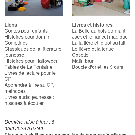
Liens
Livres et histoires
Contes pour enfants
La Belle au bois dormant
Histoires pour dormir
Jack et le haricot magique
Comptines
La laitière et le pot au lait
Classiques de la littérature
Le lièvre et la tortue
jeunesse
Cosette
Histoires pour Halloween
Matin brun
Fables de La Fontaine
Boucle d'or et les 3 ours
Livres de lecture pour le
CP
Apprendre à lire au CP,
méthodes
Livres audio jeunesse :
histoires à écouter
Dernière mise à jour : 8
août 2026 à 07:40
Storyplay'r n'utilise pas de cookies de mesure d'audience