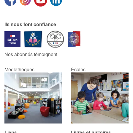
Ils nous font confiance
Nos abonnés témoignent
Médiathèques
Écoles
Liens
Livres et histoires