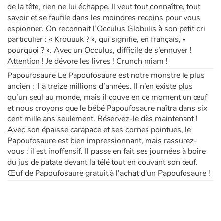
de la tête, rien ne lui échappe. Il veut tout connaître, tout
savoir et se faufile dans les moindres recoins pour vous
espionner. On reconnait l’Occulus Globulis à son petit cri
particulier : « Krouuuk ? », qui signifie, en français, «
pourquoi ? ». Avec un Occulus, difficile de s’ennuyer !
Attention ! Je dévore les livres ! Crunch miam !
Papoufosaure Le Papoufosaure est notre monstre le plus
ancien : il a treize millions d’années. Il n’en existe plus
qu’un seul au monde, mais il couve en ce moment un œuf
et nous croyons que le bébé Papoufosaure naîtra dans six
cent mille ans seulement. Réservez-le dès maintenant !
Avec son épaisse carapace et ses cornes pointues, le
Papoufosaure est bien impressionnant, mais rassurez-
vous : il est inoffensif. Il passe en fait ses journées à boire
du jus de patate devant la télé tout en couvant son œuf.
Œuf de Papoufosaure gratuit à l'achat d'un Papoufosaure !