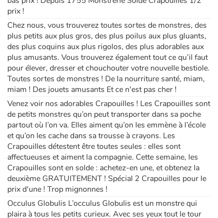
bas prix ! Depuis 1755 Monstrerie Solde Crapouilles 1/2
prix !
Chez nous, vous trouverez toutes sortes de monstres, des
plus petits aux plus gros, des plus poilus aux plus gluants,
des plus coquins aux plus rigolos, des plus adorables aux
plus amusants. Vous trouverez également tout ce qu’il faut
pour élever, dresser et chouchouter votre nouvelle bestiole.
Toutes sortes de monstres ! De la nourriture santé, miam,
miam ! Des jouets amusants Et ce n'est pas cher !
Venez voir nos adorables Crapouilles ! Les Crapouilles sont
de petits monstres qu’on peut transporter dans sa poche
partout où l’on va. Elles aiment qu’on les emmène à l’école
et qu’on les cache dans sa trousse à crayons. Les
Crapouilles détestent être toutes seules : elles sont
affectueuses et aiment la compagnie. Cette semaine, les
Crapouilles sont en solde : achetez-en une, et obtenez la
deuxième GRATUITEMENT ! Spécial 2 Crapouilles pour le
prix d'une ! Trop mignonnes !
Occulus Globulis L’occulus Globulis est un monstre qui
plaira à tous les petits curieux. Avec ses yeux tout le tour