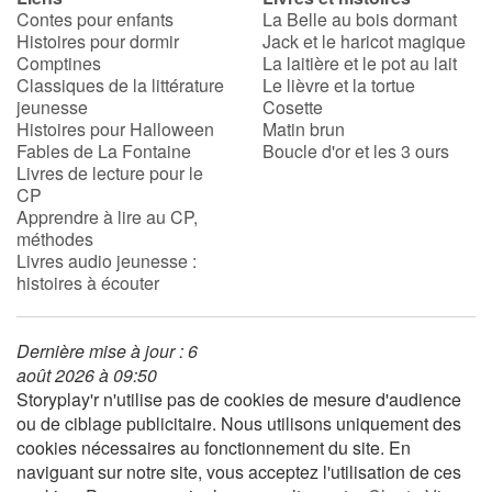
Contes pour enfants
La Belle au bois dormant
Histoires pour dormir
Jack et le haricot magique
Comptines
La laitière et le pot au lait
Classiques de la littérature
Le lièvre et la tortue
jeunesse
Cosette
Histoires pour Halloween
Matin brun
Fables de La Fontaine
Boucle d'or et les 3 ours
Livres de lecture pour le
CP
Apprendre à lire au CP,
méthodes
Livres audio jeunesse :
histoires à écouter
Dernière mise à jour : 6
août 2026 à 09:50
Storyplay'r n'utilise pas de cookies de mesure d'audience
ou de ciblage publicitaire. Nous utilisons uniquement des
cookies nécessaires au fonctionnement du site. En
naviguant sur notre site, vous acceptez l'utilisation de ces