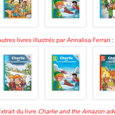
utres livres illustrés par Annalisa Ferrari :
xtrait du livre
Charlie and the Amazon ad