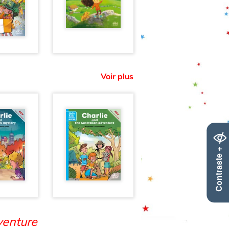
Voir plus
Contraste +
venture