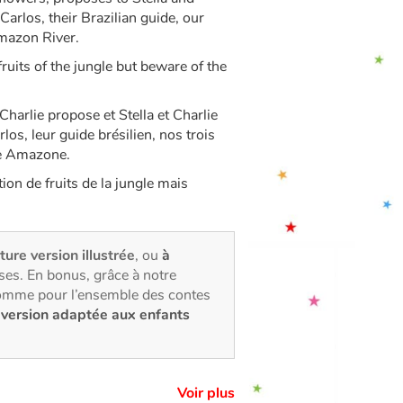
arlos, their Brazilian guide, our
Amazon River.
fruits of the jungle but beware of the
 Charlie propose et Stella et Charlie
s, leur guide brésilien, nos trois
ve Amazone.
ion de fruits de la jungle mais
cture version illustrée
, ou
à
ses. En bonus, grâce à notre
comme pour l’ensemble des contes
e
version adaptée aux enfants
Voir plus