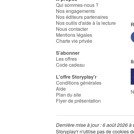
Qui sommes-nous ?
Nos engagements
Nos éditeurs partenaires
Nos outils d'aide à la lecture
R
Nous contacter
Mentions légales
Charte vie privée
S'abonner
Les offres
I
Code cadeau
L'offre Storyplay'r
Conditions générales
Aide
N
Plan du site
Flyer de présentation
Dernière mise à jour : 6 août 2026 à
Storyplay'r n'utilise pas de cookies