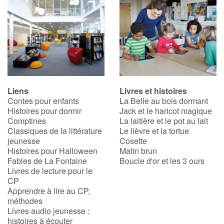
Liens
Livres et histoires
Contes pour enfants
La Belle au bois dormant
Histoires pour dormir
Jack et le haricot magique
Comptines
La laitière et le pot au lait
Classiques de la littérature
Le lièvre et la tortue
jeunesse
Cosette
Histoires pour Halloween
Matin brun
Fables de La Fontaine
Boucle d'or et les 3 ours
Livres de lecture pour le
CP
Apprendre à lire au CP,
méthodes
Livres audio jeunesse :
histoires à écouter