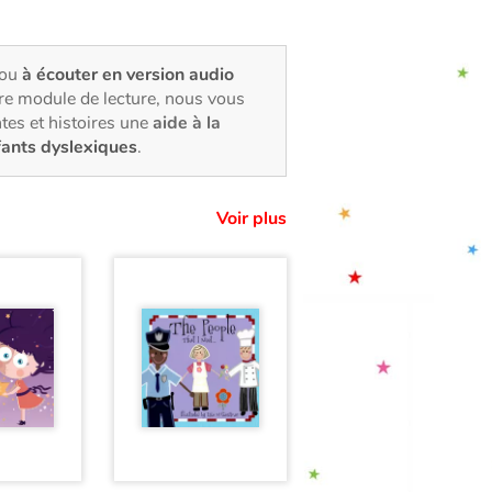
 ou
à écouter en version audio
tre module de lecture, nous vous
tes et histoires une
aide à la
fants dyslexiques
.
Voir plus