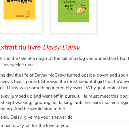
xtrait du livre
Daisy Daisy
his is the tale of a dog, not the tail of a dog you understand, but
s Davey McGrew.
ne day the life of Davey McGrew turned upside-down and spun 
avey’s heart pound. She was the most beautiful girl that he’d ev
ell. Daisy was something incredibly swell. Why, just look at her he
avey jumped up and went off in pursuit. He must meet this dog; s
ust kept walking, ignoring his talking, until her ears started r
inging. And he would sing to her…
aisy, Daisy, give me your answer do.
'm half crazy, all for the love of you.