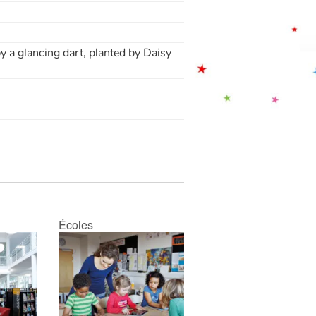
y a glancing dart, planted by Daisy
Écoles