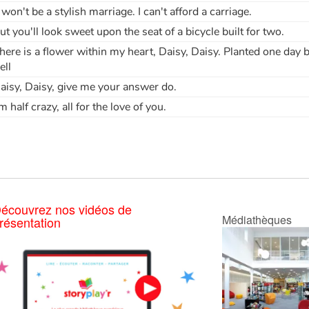
t won't be a stylish marriage. I can't afford a carriage.
ut you'll look sweet upon the seat of a bicycle built for two.
here is a flower within my heart, Daisy, Daisy. Planted one day b
ell
aisy, Daisy, give me your answer do.
'm half crazy, all for the love of you.
écouvrez nos vidéos de
Médiathèques
résentation