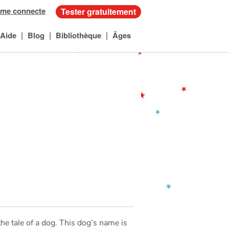
 me connecte
Tester gratuitement
|
|
|
Aide
Blog
Bibliothèque
Âges
 the tale of a dog. This dog’s name is