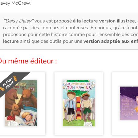
avey McGrew.
"Daisy Daisy"
vous est proposé
à la lecture version illustrée
,
racontée par des conteurs et conteuses. En bonus, grâce à no
proposons pour cette histoire comme pour l’ensemble des con
lecture
ainsi que des outils pour une
version adaptée aux en
Du même éditeur :