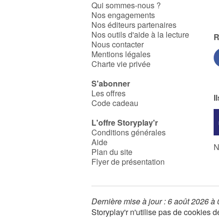
Qui sommes-nous ?
Nos engagements
Nos éditeurs partenaires
Nos outils d'aide à la lecture
R
Nous contacter
Mentions légales
Charte vie privée
S'abonner
Les offres
I
Code cadeau
L'offre Storyplay'r
Conditions générales
Aide
N
Plan du site
Flyer de présentation
Dernière mise à jour : 6 août 2026 à
Storyplay'r n'utilise pas de cookies