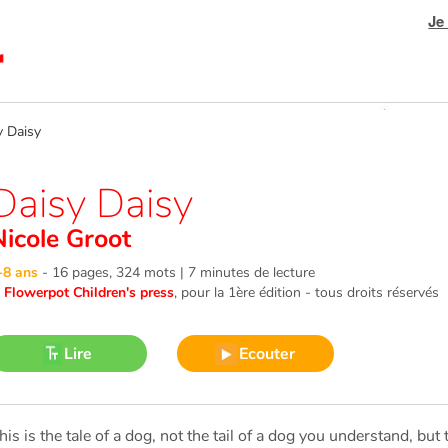
Je
 Daisy
Daisy Daisy
Nicole Groot
-8 ans
-
16 pages, 324 mots | 7 minutes de lecture
©
Flowerpot Children's press
, pour la 1ère édition - tous droits réservés
Lire
Ecouter
his is the tale of a dog, not the tail of a dog you understand, but