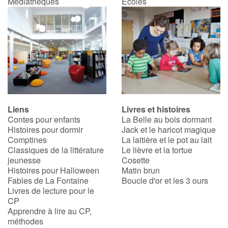
Médiathèques
Écoles
Liens
Livres et histoires
Contes pour enfants
La Belle au bois dormant
Histoires pour dormir
Jack et le haricot magique
Comptines
La laitière et le pot au lait
Classiques de la littérature
Le lièvre et la tortue
jeunesse
Cosette
Histoires pour Halloween
Matin brun
Fables de La Fontaine
Boucle d'or et les 3 ours
Livres de lecture pour le
CP
Apprendre à lire au CP,
méthodes