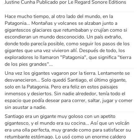
Justine Cunha Publicado por Le Regard Sonore Editions
Hace mucho tiempo, al otro lado del mundo, en la
Patagonia... Montañas y volcanes se alzaban junto a
gigantescos glaciares que retumbaban y crujían como si
escondieran un mundo desconocido. Un país extraño,
donde todo parecía posible, como seguir los pasos de los
gigantes que una vez vivieron allí. Después de todo, los
exploradores lo llamaron "Patagonia", que significa "tierra
de los pies grandes"...
Una vez los gigantes vagaron por la tierra. Lentamente se
desvanecieron... Solo quedó Santiago, el último gigante,
solo en la Patagonia. Pero era feliz en estos paisajes
inmensos y desiertos. Sin nadie alrededor, tenía todo el
espacio que podía desear para correr, saltar, jugar y comer
sin asustar a nadie.
Santiago era un gigante muy goloso con un apetito
gigantesco, y el mundo era su cocina... Así que un volcán
era una olla perfecta, muy grande como para satisfacer su
retumbante estómago. Lo usó como un enorme caldero