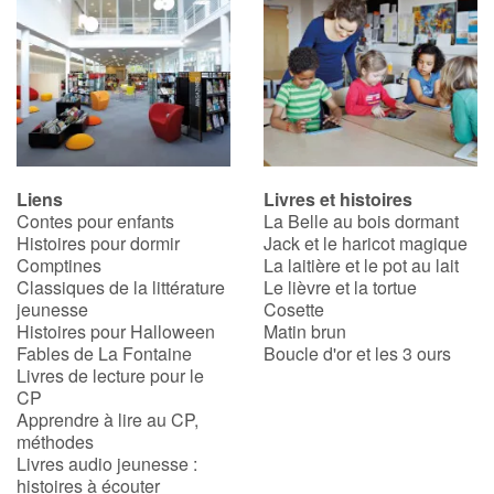
Liens
Livres et histoires
Contes pour enfants
La Belle au bois dormant
Histoires pour dormir
Jack et le haricot magique
Comptines
La laitière et le pot au lait
Classiques de la littérature
Le lièvre et la tortue
jeunesse
Cosette
Histoires pour Halloween
Matin brun
Fables de La Fontaine
Boucle d'or et les 3 ours
Livres de lecture pour le
CP
Apprendre à lire au CP,
méthodes
Livres audio jeunesse :
histoires à écouter