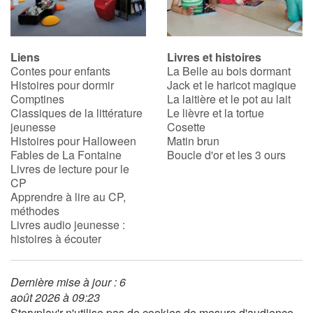
Liens
Livres et histoires
Contes pour enfants
La Belle au bois dormant
Histoires pour dormir
Jack et le haricot magique
Comptines
La laitière et le pot au lait
Classiques de la littérature
Le lièvre et la tortue
jeunesse
Cosette
Histoires pour Halloween
Matin brun
Fables de La Fontaine
Boucle d'or et les 3 ours
Livres de lecture pour le
CP
Apprendre à lire au CP,
méthodes
Livres audio jeunesse :
histoires à écouter
Dernière mise à jour : 6
août 2026 à 09:23
Storyplay'r n'utilise pas de cookies de mesure d'audience