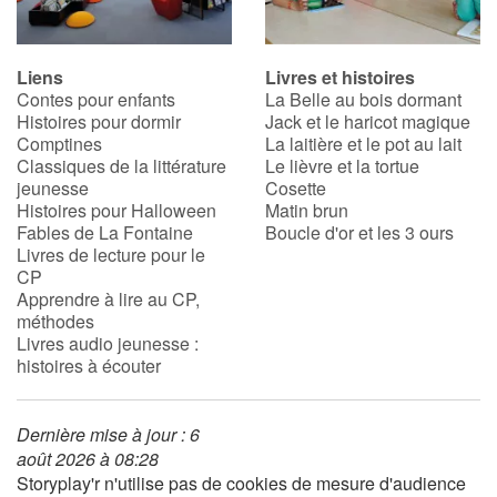
Liens
Livres et histoires
Contes pour enfants
La Belle au bois dormant
Histoires pour dormir
Jack et le haricot magique
Comptines
La laitière et le pot au lait
Classiques de la littérature
Le lièvre et la tortue
jeunesse
Cosette
Histoires pour Halloween
Matin brun
Fables de La Fontaine
Boucle d'or et les 3 ours
Livres de lecture pour le
CP
Apprendre à lire au CP,
méthodes
Livres audio jeunesse :
histoires à écouter
Dernière mise à jour : 6
août 2026 à 08:28
Storyplay'r n'utilise pas de cookies de mesure d'audience