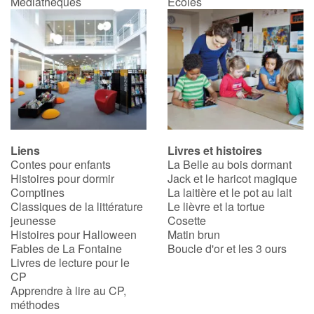
Médiathèques
Écoles
Liens
Livres et histoires
Contes pour enfants
La Belle au bois dormant
Histoires pour dormir
Jack et le haricot magique
Comptines
La laitière et le pot au lait
Classiques de la littérature
Le lièvre et la tortue
jeunesse
Cosette
Histoires pour Halloween
Matin brun
Fables de La Fontaine
Boucle d'or et les 3 ours
Livres de lecture pour le
CP
Apprendre à lire au CP,
méthodes