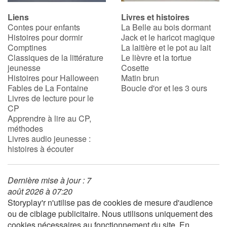
Liens
Livres et histoires
Contes pour enfants
La Belle au bois dormant
Histoires pour dormir
Jack et le haricot magique
Comptines
La laitière et le pot au lait
Classiques de la littérature
Le lièvre et la tortue
jeunesse
Cosette
Histoires pour Halloween
Matin brun
Fables de La Fontaine
Boucle d'or et les 3 ours
Livres de lecture pour le
CP
Apprendre à lire au CP,
méthodes
Livres audio jeunesse :
histoires à écouter
Dernière mise à jour : 7
août 2026 à 07:20
Storyplay'r n'utilise pas de cookies de mesure d'audience
ou de ciblage publicitaire. Nous utilisons uniquement des
cookies nécessaires au fonctionnement du site. En