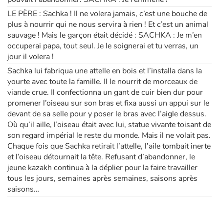
LE PÈRE : Sachka ! Il ne volera jamais, c’est une bouche de
plus à nourrir qui ne nous servira à rien ! Et c’est un animal
sauvage ! Mais le garçon était décidé : SACHKA : Je m’en
occuperai papa, tout seul. Je le soignerai et tu verras, un
jour il volera !
Sachka lui fabriqua une attelle en bois et l’installa dans la
yourte avec toute la famille. Il le nourrit de morceaux de
viande crue. Il confectionna un gant de cuir bien dur pour
promener l’oiseau sur son bras et fixa aussi un appui sur le
devant de sa selle pour y poser le bras avec l’aigle dessus.
Où qu’il aille, l’oiseau était avec lui, statue vivante toisant de
son regard impérial le reste du monde. Mais il ne volait pas.
Chaque fois que Sachka retirait l’attelle, l’aile tombait inerte
et l’oiseau détournait la tête. Refusant d’abandonner, le
jeune kazakh continua à la déplier pour la faire travailler
tous les jours, semaines après semaines, saisons après
saisons…