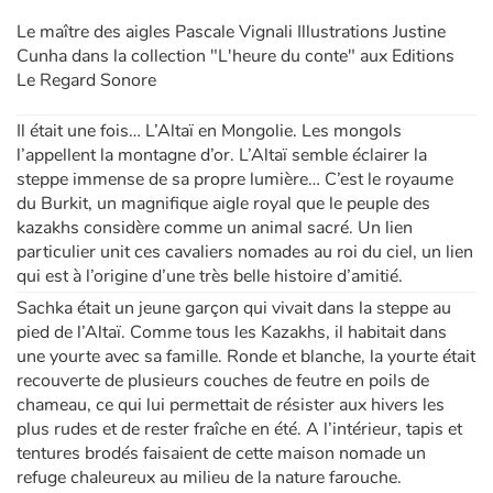
Le maître des aigles Pascale Vignali Illustrations Justine
Cunha dans la collection "L'heure du conte" aux Editions
Le Regard Sonore
Il était une fois… L’Altaï en Mongolie. Les mongols
l’appellent la montagne d’or. L’Altaï semble éclairer la
steppe immense de sa propre lumière… C’est le royaume
du Burkit, un magnifique aigle royal que le peuple des
kazakhs considère comme un animal sacré. Un lien
particulier unit ces cavaliers nomades au roi du ciel, un lien
qui est à l’origine d’une très belle histoire d’amitié.
Sachka était un jeune garçon qui vivait dans la steppe au
pied de l’Altaï. Comme tous les Kazakhs, il habitait dans
une yourte avec sa famille. Ronde et blanche, la yourte était
recouverte de plusieurs couches de feutre en poils de
chameau, ce qui lui permettait de résister aux hivers les
plus rudes et de rester fraîche en été. A l’intérieur, tapis et
tentures brodés faisaient de cette maison nomade un
refuge chaleureux au milieu de la nature farouche.