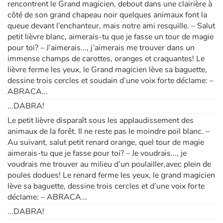
rencontrent le Grand magicien, debout dans une clairière à
côté de son grand chapeau noir quelques animaux font la
queue devant l’enchanteur, mais notre ami resquille. – Salut
petit lièvre blanc, aimerais-tu que je fasse un tour de magie
pour toi? – J’aimerais..., j’aimerais me trouver dans un
immense champs de carottes, oranges et craquantes! Le
lièvre ferme les yeux, le Grand magicien lève sa baguette,
dessine trois cercles et soudain d’une voix forte déclame: –
ABRACA...
...DABRA!
Le petit lièvre disparaît sous les applaudissement des
animaux de la forêt. Il ne reste pas le moindre poil blanc. –
Au suivant, salut petit renard orange, quel tour de magie
aimerais-tu que je fasse pour toi? – Je voudrais..., je
voudrais me trouver au milieu d’un poulailler,avec plein de
poules dodues! Le renard ferme les yeux, le grand magicien
lève sa baguette, dessine trois cercles et d’une voix forte
déclame: – ABRACA...
...DABRA!