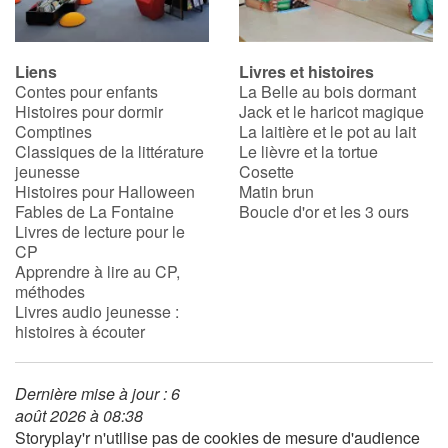
Liens
Livres et histoires
Contes pour enfants
La Belle au bois dormant
Histoires pour dormir
Jack et le haricot magique
Comptines
La laitière et le pot au lait
Classiques de la littérature
Le lièvre et la tortue
jeunesse
Cosette
Histoires pour Halloween
Matin brun
Fables de La Fontaine
Boucle d'or et les 3 ours
Livres de lecture pour le
CP
Apprendre à lire au CP,
méthodes
Livres audio jeunesse :
histoires à écouter
Dernière mise à jour : 6
août 2026 à 08:38
Storyplay'r n'utilise pas de cookies de mesure d'audience