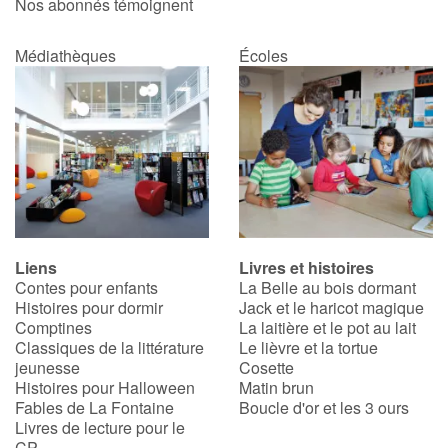
Nos abonnés témoignent
Médiathèques
Écoles
Liens
Livres et histoires
Contes pour enfants
La Belle au bois dormant
Histoires pour dormir
Jack et le haricot magique
Comptines
La laitière et le pot au lait
Classiques de la littérature
Le lièvre et la tortue
jeunesse
Cosette
Histoires pour Halloween
Matin brun
Fables de La Fontaine
Boucle d'or et les 3 ours
Livres de lecture pour le
CP