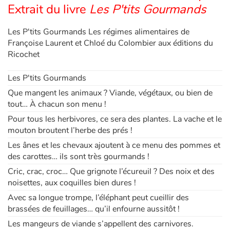
Extrait du livre
Les P'tits Gourmands
Les P'tits Gourmands Les régimes alimentaires de
Françoise Laurent et Chloé du Colombier aux éditions du
Ricochet
Les P'tits Gourmands
Que mangent les animaux ? Viande, végétaux, ou bien de
tout… À chacun son menu !
Pour tous les herbivores, ce sera des plantes. La vache et le
mouton broutent l’herbe des prés !
Les ânes et les chevaux ajoutent à ce menu des pommes et
des carottes… ils sont très gourmands !
Cric, crac, croc… Que grignote l’écureuil ? Des noix et des
noisettes, aux coquilles bien dures !
Avec sa longue trompe, l’éléphant peut cueillir des
brassées de feuillages… qu’il enfourne aussitôt !
Les mangeurs de viande s’appellent des carnivores.