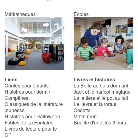
Médiathèques
Écoles
Liens
Livres et histoires
Contes pour enfants
La Belle au bois dormant
Histoires pour dormir
Jack et le haricot magique
Comptines
La laitière et le pot au lait
Classiques de la littérature
Le lièvre et la tortue
jeunesse
Cosette
Histoires pour Halloween
Matin brun
Fables de La Fontaine
Boucle d'or et les 3 ours
Livres de lecture pour le
CP