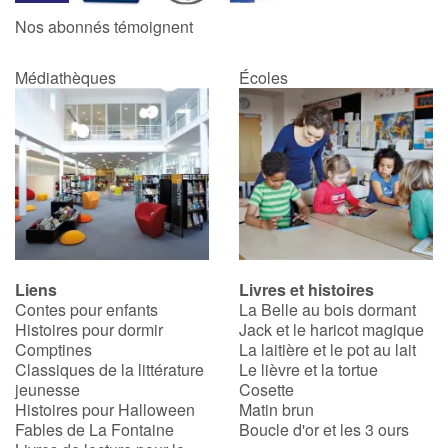
Nos abonnés témoignent
Médiathèques
Écoles
Liens
Livres et histoires
Contes pour enfants
La Belle au bois dormant
Histoires pour dormir
Jack et le haricot magique
Comptines
La laitière et le pot au lait
Classiques de la littérature
Le lièvre et la tortue
jeunesse
Cosette
Histoires pour Halloween
Matin brun
Fables de La Fontaine
Boucle d'or et les 3 ours