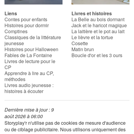
Liens
Livres et histoires
Contes pour enfants
La Belle au bois dormant
Histoires pour dormir
Jack et le haricot magique
Comptines
La laitière et le pot au lait
Classiques de la littérature
Le lièvre et la tortue
jeunesse
Cosette
Histoires pour Halloween
Matin brun
Fables de La Fontaine
Boucle d'or et les 3 ours
Livres de lecture pour le
CP
Apprendre à lire au CP,
méthodes
Livres audio jeunesse :
histoires à écouter
Dernière mise à jour : 9
août 2026 à 06:00
Storyplay'r n'utilise pas de cookies de mesure d'audience
ou de ciblage publicitaire. Nous utilisons uniquement des