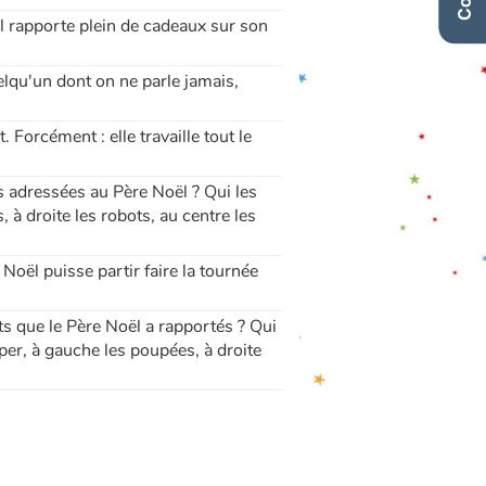
 Il rapporte plein de cadeaux sur son
elqu'un dont on ne parle jamais,
Forcément : elle travaille tout le
es adressées au Père Noël ? Qui les
 à droite les robots, au centre les
Noël puisse partir faire la tournée
ets que le Père Noël a rapportés ? Qui
mper, à gauche les poupées, à droite