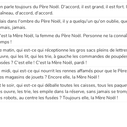
n parle toujours du Père Noël. D'accord, il est grand, il est fort.
raîneau, d'accord, d'accord.
ais dans l'ombre du Père Noël, il y a quelqu'un qu'on oublie, qu
amais, jamais.
'est la Mère Noël, la femme du Père Noël. Personne ne la connaît. 
emps !
e matin, qui est-ce qui réceptionne les gros sacs pleins de lettr
uvre, qui les lit, qui les trie, à gauche les commandes de poupées,
usées ? C'est elle ! C'est la Mère Noël, pardi !
 midi, qui est-ce qui nourrit les rennes affamés pour que le Père 
es magasins de jouets ? Encore elle, la Mère Noël !
t le soir, qui est-ce qui déballe toutes les caisses, tous les paqu
es ouvre, les trie, les empile dans la réserve, sans jamais se tro
es robots, au centre les fusées ? Toujours elle, la Mère Noël !