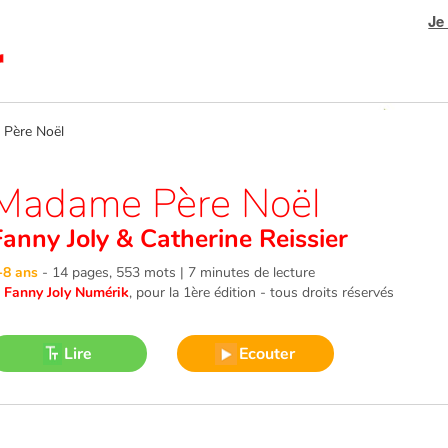
Je
ère Noël
Madame Père Noël
Fanny Joly
&
Catherine Reissier
-8 ans
-
14 pages, 553 mots | 7 minutes de lecture
©
Fanny Joly Numérik
, pour la 1ère édition - tous droits réservés
Lire
Ecouter