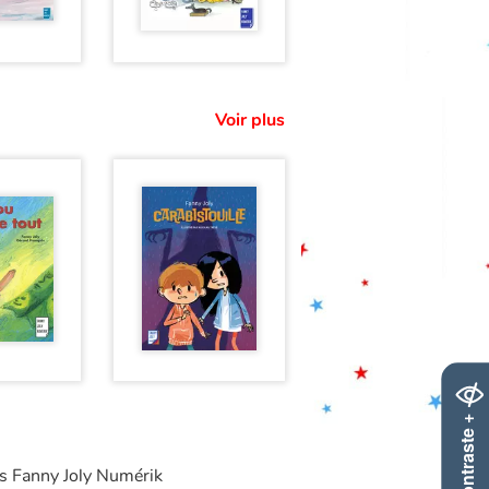
Voir plus
Contraste +
ns Fanny Joly Numérik