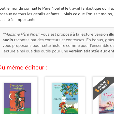
out le monde connaît le Père Noël et le travail fantastique qu'il 
adeaux de tous les gentils enfants... Mais ce que l'on sait moins
ussi très importante !
"Madame Père Noël"
vous est proposé
à la lecture version ill
audio
racontée par des conteurs et conteuses. En bonus, grâce
vous proposons pour cette histoire comme pour l’ensemble de
lecture
ainsi que des outils pour une
version adaptée aux en
Du même éditeur :