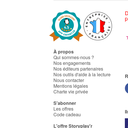
D
p
À propos
Qui sommes-nous ?
Nos engagements
Nos éditeurs partenaires
Nos outils d'aide à la lecture
R
Nous contacter
Mentions légales
Charte vie privée
S'abonner
Les offres
I
Code cadeau
L'offre Storyplay'r