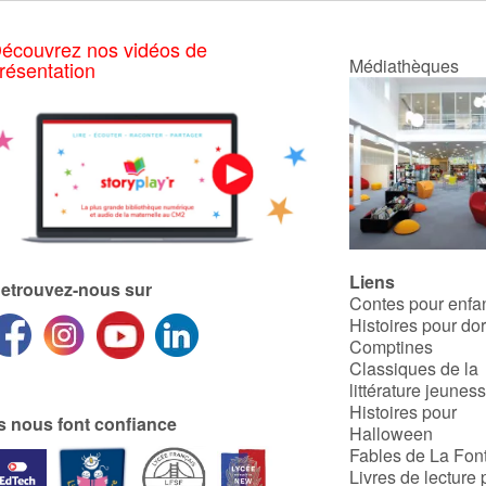
écouvrez nos vidéos de
Médiathèques
résentation
Liens
etrouvez-nous sur
Contes pour enfa
Histoires pour do
Comptines
Classiques de la
littérature jeunes
Histoires pour
ls nous font confiance
Halloween
Fables de La Fon
Livres de lecture 