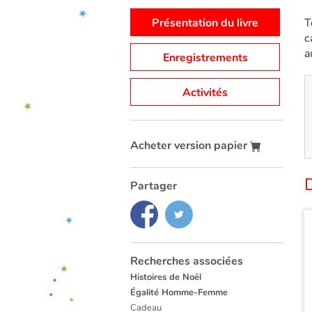
Présentation du livre
T
c
a
Enregistrements
Activités
Acheter version papier
Partager
Recherches associées
Histoires de Noël
Égalité Homme-Femme
Cadeau