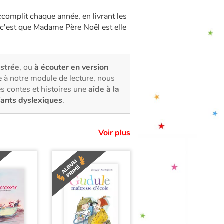
accomplit chaque année, en livrant les
, c'est que Madame Père Noël est elle
ustrée
, ou
à écouter en version
 à notre module de lecture, nous
s contes et histoires une
aide à la
fants dyslexiques
.
Voir plus