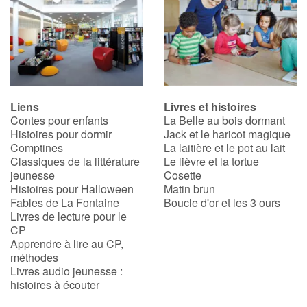
Liens
Livres et histoires
Contes pour enfants
La Belle au bois dormant
Histoires pour dormir
Jack et le haricot magique
Comptines
La laitière et le pot au lait
Classiques de la littérature
Le lièvre et la tortue
jeunesse
Cosette
Histoires pour Halloween
Matin brun
Fables de La Fontaine
Boucle d'or et les 3 ours
Livres de lecture pour le
CP
Apprendre à lire au CP,
méthodes
Livres audio jeunesse :
histoires à écouter