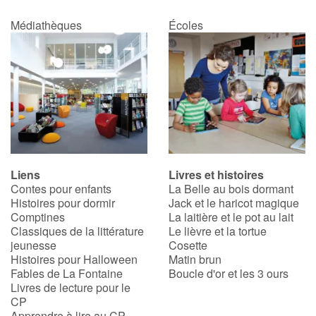
Médiathèques
Écoles
Liens
Livres et histoires
Contes pour enfants
La Belle au bois dormant
Histoires pour dormir
Jack et le haricot magique
Comptines
La laitière et le pot au lait
Classiques de la littérature
Le lièvre et la tortue
jeunesse
Cosette
Histoires pour Halloween
Matin brun
Fables de La Fontaine
Boucle d'or et les 3 ours
Livres de lecture pour le
CP
Apprendre à lire au CP,