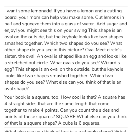
I want some lemonade! If you have a lemon and a cutting
board, your mom can help you make some. Cut lemons in
half and squeeze them into a glass of water. Add sugar and
enjoy! you might see this on your swing This shape is an
oval on the outside, but the keyhole looks like two shapes
smashed together. Which two shapes do you see? What
other shape do you see in this picture? Oval Meet circle’s
sister, the oval. An oval is shaped like an egg and looks like
a stretched out circle. What ovals do you see? Wizard’s
egg? This shape is an oval on the outside, but the keyhole
looks like two shapes smashed together. Which two
shapes do you see? What else can you think of that is an
oval shape?
Your book is a square, too. How cool is that? A square has
4 straight sides that are the same length that come
together to make 4 points. Can you count the sides and
points of these squares? SQUARE What else can you think
of that is a square shape? A cube is 6 squares.
What else can you think of that is a rectangle shape? What