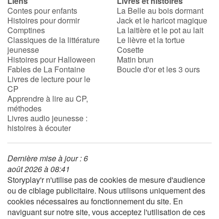
Liens
Livres et histoires
Contes pour enfants
La Belle au bois dormant
Histoires pour dormir
Jack et le haricot magique
Comptines
La laitière et le pot au lait
Classiques de la littérature
Le lièvre et la tortue
jeunesse
Cosette
Histoires pour Halloween
Matin brun
Fables de La Fontaine
Boucle d'or et les 3 ours
Livres de lecture pour le
CP
Apprendre à lire au CP,
méthodes
Livres audio jeunesse :
histoires à écouter
Dernière mise à jour : 6
août 2026 à 08:41
Storyplay'r n'utilise pas de cookies de mesure d'audience
ou de ciblage publicitaire. Nous utilisons uniquement des
cookies nécessaires au fonctionnement du site. En
naviguant sur notre site, vous acceptez l'utilisation de ces