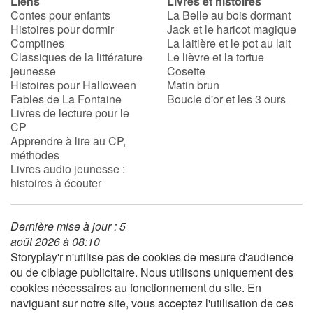
Liens
Livres et histoires
Contes pour enfants
La Belle au bois dormant
Histoires pour dormir
Jack et le haricot magique
Comptines
La laitière et le pot au lait
Classiques de la littérature
Le lièvre et la tortue
jeunesse
Cosette
Histoires pour Halloween
Matin brun
Fables de La Fontaine
Boucle d'or et les 3 ours
Livres de lecture pour le
CP
Apprendre à lire au CP,
méthodes
Livres audio jeunesse :
histoires à écouter
Dernière mise à jour : 5
août 2026 à 08:10
Storyplay'r n'utilise pas de cookies de mesure d'audience
ou de ciblage publicitaire. Nous utilisons uniquement des
cookies nécessaires au fonctionnement du site. En
naviguant sur notre site, vous acceptez l'utilisation de ces