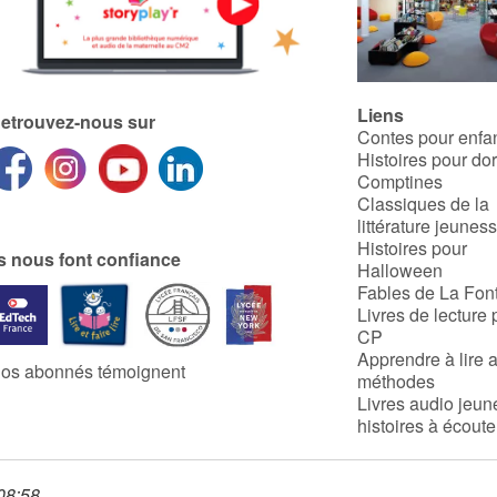
Liens
etrouvez-nous sur
Contes pour enfa
Histoires pour do
Comptines
Classiques de la
littérature jeunes
Histoires pour
ls nous font confiance
Halloween
Fables de La Fon
Livres de lecture 
CP
Apprendre à lire 
os abonnés témoignent
méthodes
Livres audio jeun
histoires à écoute
 08:58