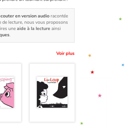
écouter en version audio
racontée
e de lecture, nous vous proposons
oires une
aide à la lecture
ainsi
iques
.
Voir plus