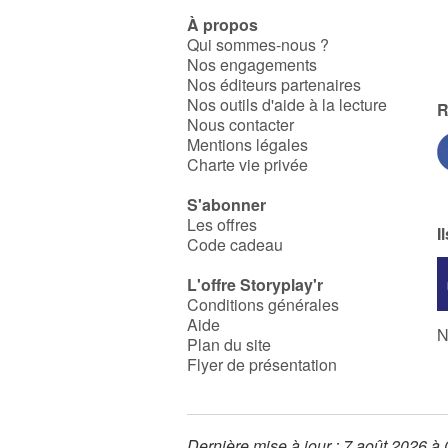
À propos
Qui sommes-nous ?
Nos engagements
Nos éditeurs partenaires
Nos outils d'aide à la lecture
R
Nous contacter
Mentions légales
Charte vie privée
S'abonner
Les offres
I
Code cadeau
L'offre Storyplay'r
Conditions générales
Aide
N
Plan du site
Flyer de présentation
Dernière mise à jour : 7 août 2026 à