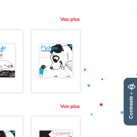
Voir plus
Contraste +
Voir plus