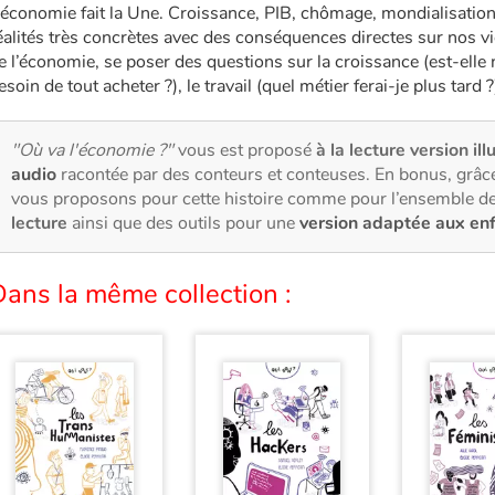
’économie fait la Une. Croissance, PIB, chômage, mondialisation.
éalités très concrètes avec des conséquences directes sur nos 
e l’économie, se poser des questions sur la croissance (est-elle 
esoin de tout acheter ?), le travail (quel métier ferai-je plus tard 
"Où va l'économie ?"
vous est proposé
à la lecture version ill
audio
racontée par des conteurs et conteuses. En bonus, grâce
vous proposons pour cette histoire comme pour l’ensemble de
lecture
ainsi que des outils pour une
version adaptée aux en
ans la même collection :