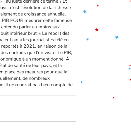
l au juste derrière ce terme ? Et
s, c’est l’évolution de la richesse
ralement de croissance annuelle,
res : PIB POUR mesurer cette fameuse
s entendu parler au moins aux
duit intérieur brut. « Le report des
ient ainsi les journalistes télé en
e reportés à 2021, en raison de la
es endroits que l’on visite. Le PIB,
ité économique à un moment donné. À
tat de santé de leur pays, et la
 en place des mesures pour que la
Actuellement, de nombreux
e. Il ne rendrait pas bien compte de