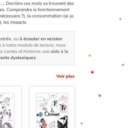
... Derrière ces mots se trouvent des
vies. Comprendre le fonctionnement
nécessaire ?), la consommation (ai-je
?), les impacts
ustrée
, ou
à écouter en version
 à notre module de lecture, nous
s contes et histoires une
aide à la
fants dyslexiques
.
Voir plus