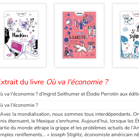
xtrait du livre
Où va l'économie ?
ù va l'économie ? d'Ingrid Seithumer et Élodie Perrotin aux édit
ù va l'économie ?
 Avec la mondialisation, nous sommes tous interdépendants. On di
nis éternuent, le Mexique s’enrhume. Aujourd’hui, lorsque les É
artie du monde attrape la grippe et les problèmes actuels de l’
imples reniflements... » Joseph Stiglitz, économiste américain 