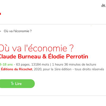
Je
 Où va l'économie ?
Où va l'économie ?
Claude Burneau
&
Élodie Perrotin
3-18 ans
-
63 pages, 13184 mots | 1 heure 36 minutes de lecture
©
Éditions du Ricochet
, 2020
, pour la 1ère édition - tous droits réservés
Lire