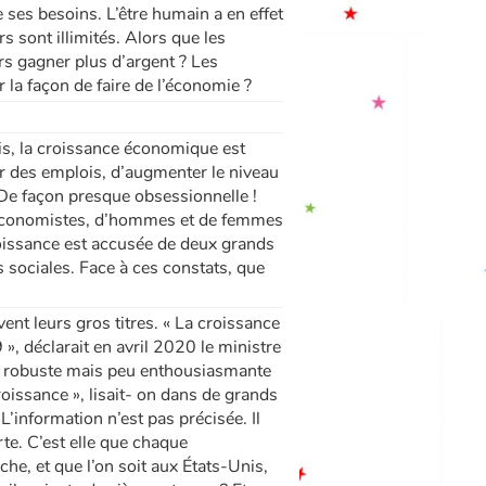
e ses besoins. L’être humain a en effet
 sont illimités. Alors que les
urs gagner plus d’argent ? Les
la façon de faire de l’économie ?
is, la croissance économique est
er des emplois, d’augmenter le niveau
. De façon presque obsessionnelle !
d’économistes, d’hommes et de femmes
croissance est accusée de deux grands
s sociales. Face à ces constats, que
ent leurs gros titres. « La croissance
», déclarait en avril 2020 le ministre
e, robuste mais peu enthousiasmante
oissance », lisait- on dans de grands
L’information n’est pas précisée. Il
rte. C’est elle que chaque
che, et que l’on soit aux États-Unis,