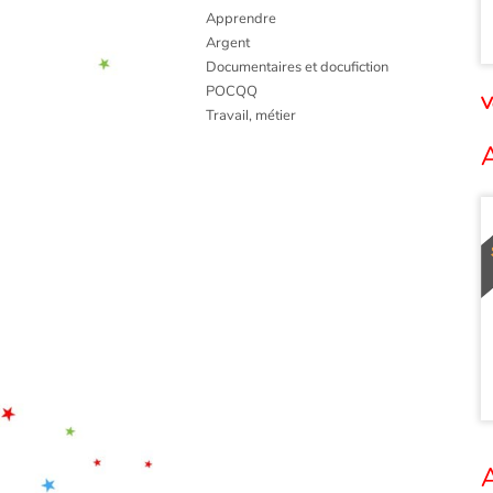
Apprendre
Argent
Documentaires et docufiction
POCQQ
V
Travail, métier
A
A