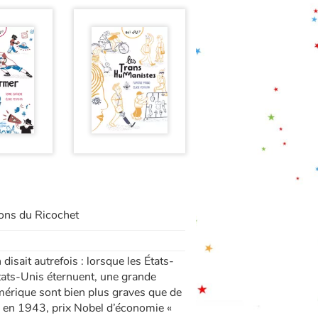
ions du Ricochet
sait autrefois : lorsque les États-
tats-Unis éternuent, une grande
Amérique sont bien plus graves que de
né en 1943, prix Nobel d’économie «