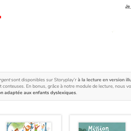
Je
rgent
sont disponibles sur Storyplay’r
à la lecture en version il
t conteuses. En bonus, grâce à notre module de lecture, nous v
on adaptée aux enfants dyslexiques
.