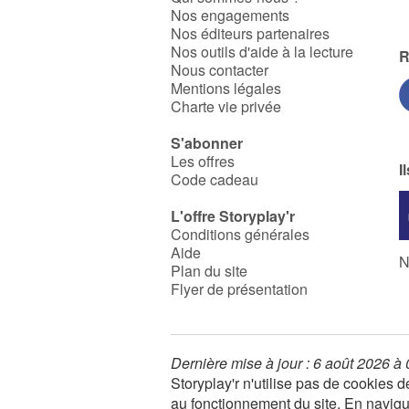
Nos engagements
Nos éditeurs partenaires
Nos outils d'aide à la lecture
R
Nous contacter
Mentions légales
Charte vie privée
S'abonner
Les offres
I
Code cadeau
L'offre Storyplay'r
Conditions générales
Aide
N
Plan du site
Flyer de présentation
Dernière mise à jour : 6 août 2026 à
Storyplay'r n'utilise pas de cookies
au fonctionnement du site. En navigua