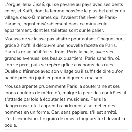
L'orgueilleux Cissé, qui se pavane au pays avec ses dents
en or, et Koffi, dont la femme possède le plus bel atelier du
village, ceux-là mêmes qui l'avaient fait rêver de Paris-
Paradis, logent misérablement dans ce minuscule
appartement, dont les toilettes sont sur le palier.
Moussa ne se laisse pas abattre pour autant. Chaque jour,
grâce à Koffi, il découvre une nouvelle facette de Paris.
Paris la grise où il fait si froid. Paris la belle, avec ses
grandes avenues, ses beaux quartiers. Paris sans fin, où
l'on se perd, puis se repère grâce aux noms des rues.
Quelle différence avec son village où il suffit de dire qu'on
habite près du jujubier pour indiquer sa maison !
Moussa arpente prudemment Paris la souterraine et ses
longs couloirs de métro où, malgré la peur des contrôles, il
s'attarde parfois à écouter les musiciens. Paris la
dangereuse, où il apprend rapidement à se méfier des
hommes en uniforme. Car, sans papiers, s'il est arrêté,
c'est l'expulsion. Le grain de maïs a toujours tort devant la
poule.