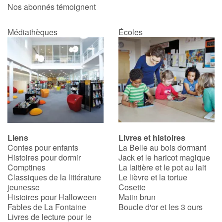
Nos abonnés témoignent
Médiathèques
Écoles
Liens
Livres et histoires
Contes pour enfants
La Belle au bois dormant
Histoires pour dormir
Jack et le haricot magique
Comptines
La laitière et le pot au lait
Classiques de la littérature
Le lièvre et la tortue
jeunesse
Cosette
Histoires pour Halloween
Matin brun
Fables de La Fontaine
Boucle d'or et les 3 ours
Livres de lecture pour le