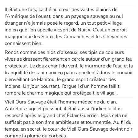
Il était une fois, caché au cœur des vastes plaines de
l’Amérique de l’ouest, dans un paysage sauvage où nul
étranger n’a jamais posé le regard, un tout petit village
indien que l’on appelle « Esprit de Nuit ». C’est un endroit
magique que les Sioux, les Comanches et les Cheyennes
connaissent bien.
Ronds comme des nids d’oiseaux, ses tipis de couleurs
vives se dressent fièrement en cercle autour d’un grand feu
protecteur. Le doux chant du vent, le murmure de l’eau et la
tranquillité des animaux en paix rappellent à tous le pouvoir
bienveillant de Manitou, le grand esprit créateur des
Indiens. Un jour pourtant, l’orgueil d‘un homme faillit
rompre le charme magique qui protégeait le village…
Vieil Ours Sauvage était l’homme médecine du clan.
Autrefois sage et puissant, il était aussi l’indien le plus
respecté après le grand chef Éclair Guerrier. Mais cela ne
suffisait pas à son âme ambitieuse et tourmentée. Au fil du
temps, en secret, le cœur de Vieil Ours Sauvage devint noir
comme la plume du corbeau.