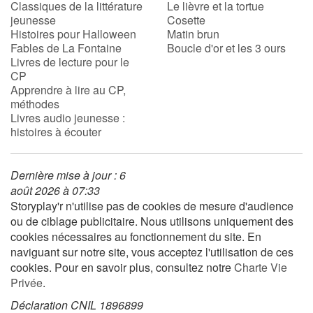
Classiques de la littérature
Le lièvre et la tortue
jeunesse
Cosette
Histoires pour Halloween
Matin brun
Fables de La Fontaine
Boucle d'or et les 3 ours
Livres de lecture pour le
CP
Apprendre à lire au CP,
méthodes
Livres audio jeunesse :
histoires à écouter
Dernière mise à jour : 6
août 2026 à 07:33
Storyplay'r n'utilise pas de cookies de mesure d'audience
ou de ciblage publicitaire. Nous utilisons uniquement des
cookies nécessaires au fonctionnement du site. En
naviguant sur notre site, vous acceptez l'utilisation de ces
cookies. Pour en savoir plus, consultez notre
Charte Vie
Privée
.
Déclaration CNIL 1896899