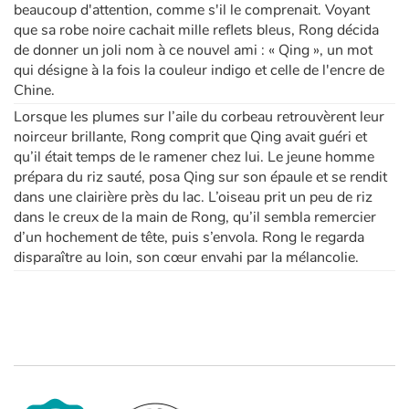
beaucoup d'attention, comme s'il le comprenait. Voyant
que sa robe noire cachait mille reflets bleus, Rong décida
de donner un joli nom à ce nouvel ami : « Qing », un mot
qui désigne à la fois la couleur indigo et celle de l'encre de
Chine.
Lorsque les plumes sur l’aile du corbeau retrouvèrent leur
noirceur brillante, Rong comprit que Qing avait guéri et
qu’il était temps de le ramener chez lui. Le jeune homme
prépara du riz sauté, posa Qing sur son épaule et se rendit
dans une clairière près du lac. L’oiseau prit un peu de riz
dans le creux de la main de Rong, qu’il sembla remercier
d’un hochement de tête, puis s’envola. Rong le regarda
disparaître au loin, son cœur envahi par la mélancolie.