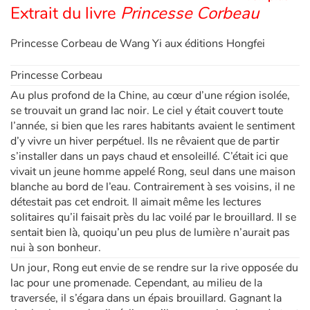
Extrait du livre
Princesse Corbeau
Princesse Corbeau de Wang Yi aux éditions Hongfei
Princesse Corbeau
Au plus profond de la Chine, au cœur d’une région isolée,
se trouvait un grand lac noir. Le ciel y était couvert toute
l’année, si bien que les rares habitants avaient le sentiment
d’y vivre un hiver perpétuel. Ils ne rêvaient que de partir
s’installer dans un pays chaud et ensoleillé. C’était ici que
vivait un jeune homme appelé Rong, seul dans une maison
blanche au bord de l’eau. Contrairement à ses voisins, il ne
détestait pas cet endroit. Il aimait même les lectures
solitaires qu’il faisait près du lac voilé par le brouillard. Il se
sentait bien là, quoiqu’un peu plus de lumière n’aurait pas
nui à son bonheur.
Un jour, Rong eut envie de se rendre sur la rive opposée du
lac pour une promenade. Cependant, au milieu de la
traversée, il s’égara dans un épais brouillard. Gagnant la