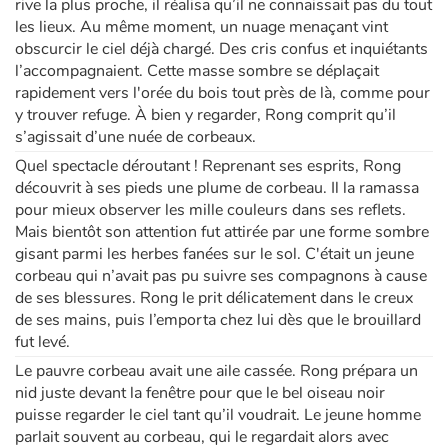
rive la plus proche, il réalisa qu’il ne connaissait pas du tout
les lieux. Au même moment, un nuage menaçant vint
obscurcir le ciel déjà chargé. Des cris confus et inquiétants
l’accompagnaient. Cette masse sombre se déplaçait
rapidement vers l'orée du bois tout près de là, comme pour
y trouver refuge. À bien y regarder, Rong comprit qu’il
s’agissait d’une nuée de corbeaux.
Quel spectacle déroutant ! Reprenant ses esprits, Rong
découvrit à ses pieds une plume de corbeau. Il la ramassa
pour mieux observer les mille couleurs dans ses reflets.
Mais bientôt son attention fut attirée par une forme sombre
gisant parmi les herbes fanées sur le sol. C'était un jeune
corbeau qui n’avait pas pu suivre ses compagnons à cause
de ses blessures. Rong le prit délicatement dans le creux
de ses mains, puis l’emporta chez lui dès que le brouillard
fut levé.
Le pauvre corbeau avait une aile cassée. Rong prépara un
nid juste devant la fenêtre pour que le bel oiseau noir
puisse regarder le ciel tant qu’il voudrait. Le jeune homme
parlait souvent au corbeau, qui le regardait alors avec