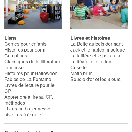
Liens
Livres et histoires
Contes pour enfants
La Belle au bois dormant
Histoires pour dormir
Jack et le haricot magique
Comptines
La laitière et le pot au lait
Classiques de la littérature
Le lièvre et la tortue
jeunesse
Cosette
Histoires pour Halloween
Matin brun
Fables de La Fontaine
Boucle d'or et les 3 ours
Livres de lecture pour le
CP
Apprendre à lire au CP,
méthodes
Livres audio jeunesse :
histoires à écouter