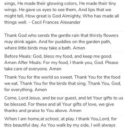
sings, He made their glowing colors, He made their tiny
wings. He gave us eyes to see them, And lips that we
might tell, How great is God Almighty, Who has made all
things well. - Cecil Frances Alexander
Thank God who sends the gentle rain that thirsty flowers
may drink again. And for puddles on the garden path,
where little birds may take a bath. Amen
Before Meals: God, bless my food, and keep me good.
Amen After Meals: For my food, I thank you, God. Please
take care of everyone. Amen
Thank You for the world so sweet. Thank You for the food
we eat. Thank You for the birds that sing. Thank You, God,
for everything. Amen
Come, Lord Jesus, and be our guest, and let Your gifts to us
be blessed. For these and all Your gifts of love, we give
thanks and praise to You above. Amen
When I am home,at school, at play. I thank You,Lord, for
this beautiful day. As You walk by my side, I will always