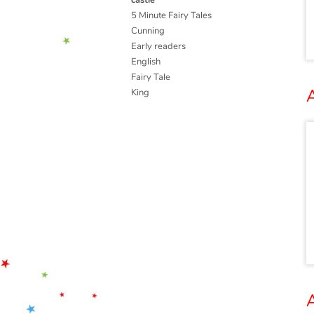
5 Minute Fairy Tales
Cunning
Early readers
English
Fairy Tale
A
King
A