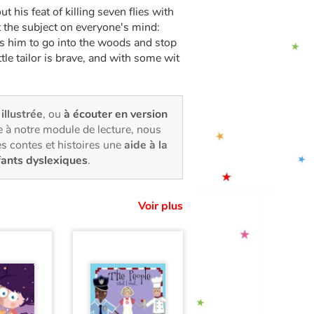
his feat of killing seven flies with
 the subject on everyone's mind:
ns him to go into the woods and stop
tle tailor is brave, and with some wit
 illustrée
, ou
à écouter en version
 à notre module de lecture, nous
s contes et histoires une
aide à la
fants dyslexiques
.
Voir plus