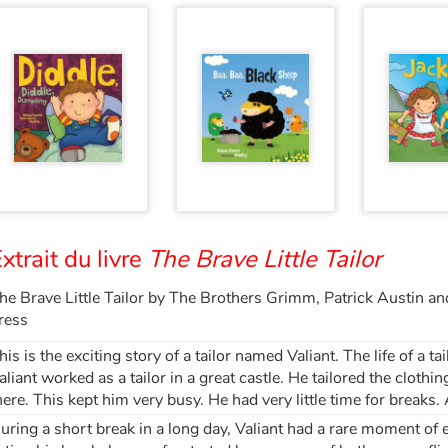
xtrait du livre
The Brave Little Tailor
he Brave Little Tailor by The Brothers Grimm, Patrick Austin a
ress
his is the exciting story of a tailor named Valiant. The life of a tail
aliant worked as a tailor in a great castle. He tailored the cloth
here. This kept him very busy. He had very little time for breaks. At
uring a short break in a long day, Valiant had a rare moment of