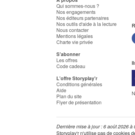
Qui sommes-nous ?
Nos engagements
Nos éditeurs partenaires
Nos outils d'aide à la lecture
R
Nous contacter
Mentions légales
Charte vie privée
S'abonner
Les offres
I
Code cadeau
L'offre Storyplay'r
Conditions générales
Aide
N
Plan du site
Flyer de présentation
Dernière mise à jour : 6 août 2026 à
Storyplay'r n'utilise pas de cookies