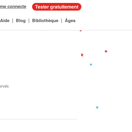
 me connecte
Tester gratuitement
|
|
|
Aide
Blog
Bibliothèque
Âges
servés