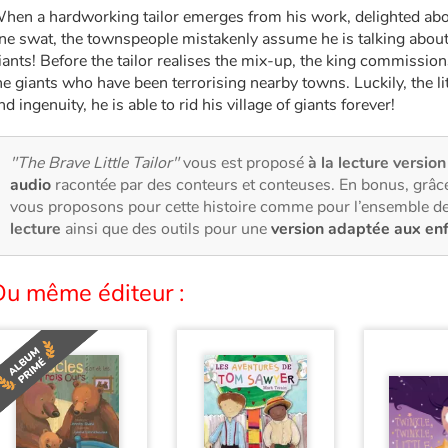
hen a hardworking tailor emerges from his work, delighted about 
ne swat, the townspeople mistakenly assume he is talking about
iants! Before the tailor realises the mix-up, the king commissio
he giants who have been terrorising nearby towns. Luckily, the lit
nd ingenuity, he is able to rid his village of giants forever!
"The Brave Little Tailor"
vous est proposé
à la lecture version
audio
racontée par des conteurs et conteuses. En bonus, grâce
vous proposons pour cette histoire comme pour l’ensemble de
lecture
ainsi que des outils pour une
version adaptée aux en
Du même éditeur :